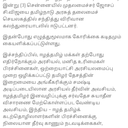
இன்று (3) சென்னையில் முதலமைச்சர் ஜோசப்
சி.விஜயை தமிழ்நாடு அரசுத் தலைமைச்
செயலகத்தில் சந்தித்து விரிவான
கலந்துரையாடலில் ஈடுபட்டனர்.
இதன்போது எழுத்துமூலமாக கோரிக்கை கடிதமும்
கையளிக்கப்பட்டுள்ளது.
இச்சந்திப்பில், ஈழத்தமிழ் மக்கள் தற்போது
எதிர்நோக்கும் அரசியல், மனித உரிமைகள்
பிரச்சினைகள், ஒற்றையாட்சி அரசியலமைப்பு
முறை ஒழிக்கப்பட்டு தமிழர் தேசத்தின்
இறைமையை அங்கீகரிக்கும் சமஷ்டி
அடிப்படையிலான அரசியல் தீர்வின் அவசியம்,
ஈழத்தமிழர் இனவழிப்புக்கு சர்வதேச சுயாதீன
விசாரணை மேற்கொள்ளப்பட வேண்டிய
அவசியம், இந்திய – ஈழத் தமிழ்க்
கடற்தொழிலாளர்களின் பிரச்சினைக்கு
நிலையான தீர்வு காணும் நடவடிக்கைகள்,