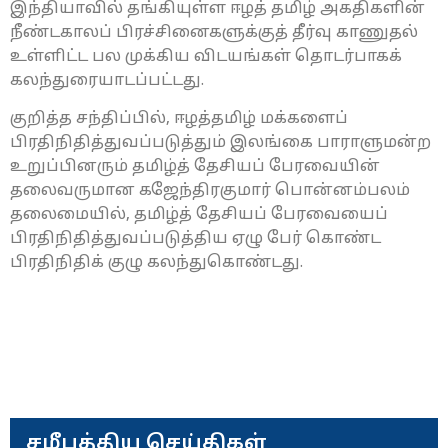
இந்தியாவில் தங்கியுள்ள ஈழத் தமிழ் அகதிகளின்
நீண்டகாலப் பிரச்சினைகளுக்குத் தீர்வு காணுதல்
உள்ளிட்ட பல முக்கிய விடயங்கள் தொடர்பாகக்
கலந்துரையாடப்பட்டது.
குறித்த சந்திப்பில், ஈழத்தமிழ் மக்களைப்
பிரதிநிதித்துவப்படுத்தும் இலங்கை பாராளுமன்ற
உறுப்பினரும் தமிழ்த் தேசியப் பேரவையின்
தலைவருமான கஜேந்திரகுமார் பொன்னம்பலம்
தலைமையில், தமிழ்த் தேசியப் பேரவையைப்
பிரதிநிதித்துவப்படுத்திய ஏழு பேர் கொண்ட
பிரதிநிதிக் குழு கலந்துகொண்டது.
சமீபத்திய செய்திகள்