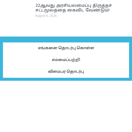
22ஆவது அரசியலமைப்பு திருத்தச்
சட்டமூலத்தை கைவிட வேண்டும்!
August 6, 2026
எங்களை தொடர்பு கொள்ள
எம்மைப்பற்றி
விளம்பர தொடர்பு