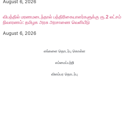
August 6, 2026
விபத்தில் மரணமடைந்தால் பத்திரிகையாளர்களுக்கு ரூ.2 லட்சம்
நிவாரணம்: தமிழக அரசு அரசாணை வெளியீடு
August 6, 2026
எங்களை தொடர்பு கொள்ள
எம்மைப்பற்றி
விளம்பர தொடர்பு