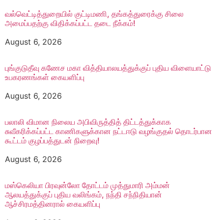
வல்வெட்டித்துறையில் குட்டிமணி, தங்கத்துரைக்கு சிலை
அமைப்பதற்கு விதிக்கப்பட்ட தடை நீக்கம்!
August 6, 2026
புங்குடுதீவு கணேச மகா வித்தியாலயத்துக்குப் புதிய விளையாட்டு
உபகரணங்கள் கையளிப்பு
August 6, 2026
பலாலி விமான நிலைய அபிவிருத்தித் திட்டத்துக்காக
சுவீகரிக்கப்பட்ட காணிகளுக்கான நட்டஈடு வழங்குதல் தொடர்பான
கூட்டம் குழப்பத்துடன் நிறைவு!
August 6, 2026
மஸ்கெலியா பிரவுன்லோ தோட்டம் முத்துமாரி அம்மன்
ஆலயத்துக்குப் புதிய வலிங்கம், நந்தி சந்நிதியான்
ஆச்சிரமத்தினரால் கையளிப்பு