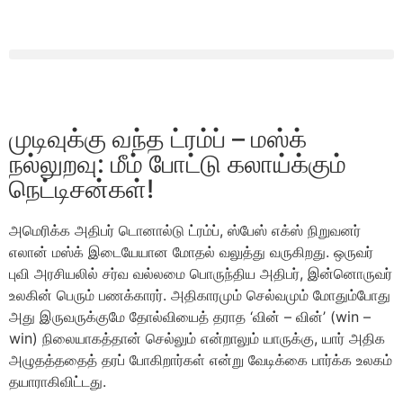
முடிவுக்கு வந்த ட்ரம்ப் – மஸ்க்
நல்லுறவு: மீம் போட்டு கலாய்க்கும்
நெட்டிசன்கள்!
அமெரிக்க அதிபர் டொனால்டு ட்ரம்ப், ஸ்பேஸ் எக்ஸ் நிறுவனர்
எலான் மஸ்க் இடையேயான மோதல் வலுத்து வருகிறது. ஒருவர்
புவி அரசியலில் சர்வ வல்லமை பொருந்திய அதிபர், இன்னொருவர்
உலகின் பெரும் பணக்காரர். அதிகாரமும் செல்வமும் மோதும்போது
அது இருவருக்குமே தோல்வியைத் தராத ‘வின் – வின்’ (win –
win) நிலையாகத்தான் செல்லும் என்றாலும் யாருக்கு, யார் அதிக
அழுதத்ததைத் தரப் போகிறார்கள் என்று வேடிக்கை பார்க்க உலகம்
தயாராகிவிட்டது.