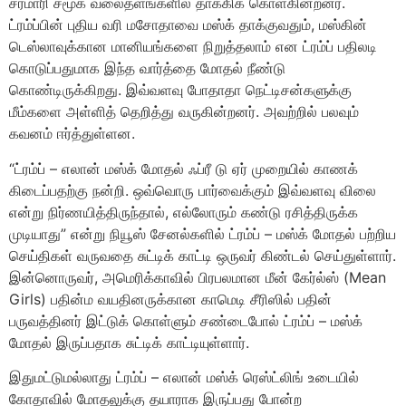
சரமாரி சமூக வலைதளங்களில் தாக்கிக் கொள்கின்றனர்.
ட்ரம்ப்பின் புதிய வரி மசோதாவை மஸ்க் தாக்குவதும், மஸ்கின்
டெஸ்லாவுக்கான மானியங்களை நிறுத்தலாம் என ட்ரம்ப் பதிலடி
கொடுப்பதுமாக இந்த வார்த்தை மோதல் நீண்டு
கொண்டிருக்கிறது. இவ்வளவு போதாதா நெட்டிசன்களுக்கு
மீம்களை அள்ளித் தெறித்து வருகின்றனர். அவற்றில் பலவும்
கவனம் ஈர்த்துள்ளன.
“ட்ரம்ப் – எலான் மஸ்க் மோதல் ஃப்ரீ டு ஏர் முறையில் காணக்
கிடைப்பதற்கு நன்றி. ஒவ்வொரு பார்வைக்கும் இவ்வளவு விலை
என்று நிர்ணயித்திருந்தால், எல்லோரும் கண்டு ரசித்திருக்க
முடியாது” என்று நியூஸ் சேனல்களில் ட்ரம்ப் – மஸ்க் மோதல் பற்றிய
செய்திகள் வருவதை சுட்டிக் காட்டி ஒருவர் கிண்டல் செய்துள்ளார்.
இன்னொருவர், அமெரிக்காவில் பிரபலமான மீன் கேர்ல்ஸ் (Mean
Girls) பதின்ம வயதினருக்கான காமெடி சீரிஸில் பதின்
பருவத்தினர் இட்டுக் கொள்ளும் சண்டைபோல் ட்ரம்ப் – மஸ்க்
மோதல் இருப்பதாக சுட்டிக் காட்டியுள்ளார்.
இதுமட்டுமல்லாது ட்ரம்ப் – எலான் மஸ்க் ரெஸ்ட்லிங் உடையில்
கோதாவில் மோதலுக்கு தயாராக இருப்பது போன்ற