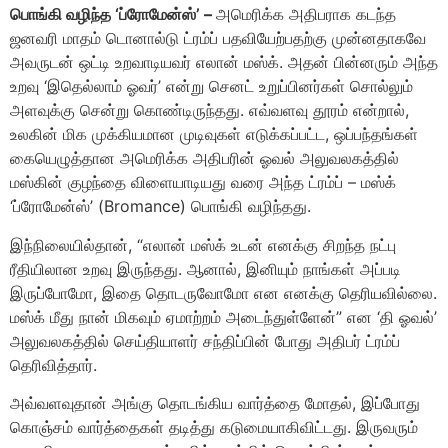
பொங்கி வழிந்த ‘ப்ரோமேன்ஸ்’ –
அமெரிக்க அதிபராக கடந்த
ஜனவரி மாதம் டொனால்டு ட்ரம்ப் பதவியேற்பதற்கு முன்னதாகவே
அவருடன் ஒட்டி உறவாடியவர் எலான் மஸ்க். அதன் பின்னரும் அந்த
உறவு ‘இதெல்லாம் ஓவர்’ என்று செனட் உறுப்பினர்கள் சொல்லும்
அளவுக்கு சென்று கொண்டிருந்தது. எவ்வளவு தூரம் என்றால்,
உலகின் மிக முக்கியமான முடிவுகள் எடுக்கப்பட்ட, ஒப்பந்தங்கள்
கையெழுத்தான அமெரிக்க அதிபரின் ஓவல் அலுவலகத்தில்
மஸ்கின் குழந்தை விளையாடியது வரை அந்த ட்ரம்ப் – மஸ்க்
‘ப்ரோமேன்ஸ்’ (Bromance) பொங்கி வழிந்தது.
இந்நிலையில்தான், “எலான் மஸ்க் உடன் எனக்கு சிறந்த நட்பு
ரீதியிலான உறவு இருந்தது. ஆனால், இனியும் நாங்கள் அப்படி
இருப்போமோ, இதை தொடருவோமோ என எனக்கு தெரியவில்லை.
மஸ்க் மீது நான் மிகவும் ஏமாற்றம் அடைந்துள்ளேன்” என ‘தி ஓவல்’
அலுவலகத்தில் செய்தியாளர் சந்திப்பின் போது அதிபர் ட்ரம்ப்
தெரிவித்தார்.
அவ்வளவுதான் அங்கு தொடங்கிய வார்த்தை மோதல், இப்போது
கொஞ்சம் வார்த்தைகள் தடித்து கடுமையாகிவிட்டது. இருவரும்