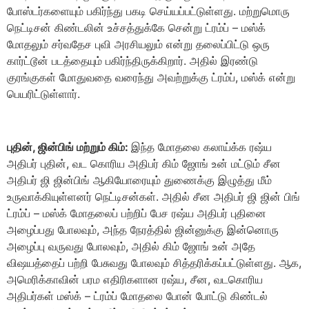
போஸ்டர்களையும் பகிர்ந்து பகடி செய்யப்பட்டுள்ளது. மற்றுமொரு
நெட்டிசன் கிண்டலின் உச்சத்துக்கே சென்று ட்ரம்ப் – மஸ்க்
மோதலும் சர்வதேச புவி அரசியலும் என்று தலைப்பிட்டு ஒரு
கார்ட்டூன் படத்தையும் பகிர்ந்திருக்கிறார். அதில் இரண்டு
குரங்குகள் மோதுவதை வரைந்து அவற்றுக்கு ட்ரம்ப், மஸ்க் என்று
பெயரிட்டுள்ளார்.
புதின், ஜின்பிங் மற்றும் கிம்:
இந்த மோதலை கலாய்க்க ரஷ்ய
அதிபர் புதின், வட கொரிய அதிபர் கிம் ஜோங் உன் மட்டும் சீன
அதிபர் ஜி ஜின்பிங் ஆகியோரையும் துணைக்கு இழுத்து மீம்
உருவாக்கியுள்ளனர் நெட்டிசன்கள். அதில் சீன அதிபர் ஜி ஜின் பிங்
ட்ரம்ப் – மஸ்க் மோதலைப் பற்றிப் பேச ரஷ்ய அதிபர் புதினை
அழைப்பது போலவும், அந்த நேரத்தில் ஜின்னுக்கு இன்னொரு
அழைப்பு வருவது போலவும், அதில் கிம் ஜோங் உன் அதே
விஷயத்தைப் பற்றி பேசுவது போலவும் சித்தரிக்கப்பட்டுள்ளது. ஆக,
அமெரிக்காவின் பரம எதிரிகளான ரஷ்ய, சீன, வடகொரிய
அதிபர்கள் மஸ்க் – ட்ரம்ப் மோதலை போன் போட்டு கிண்டல்