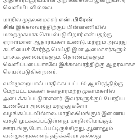
அதிகாரப்பூர்வமான அறிக்கையை இன்றுவரை
வெளியிடவில்லை.
மாநில முதலமைச்சர்
என். பிரேன்
சிங்
இக்கலவரத்திற்குப் பின்னணியில்
மறைமுகமாக செயல்படுகிறார் என்பதற்கு
ஏராளமான ஆதாரங்கள் உண்டு. மற்றும் அவரது
கட்சியைச் சேர்ந்த மெய்தி இன அமைச்சர்களும்
பா.ச.க. தலைவர்களும், தொண்டர்களும்
வெளிப்படையாகவே இக்கலவரத்திற்கு ஆதரவாகச்
செயல்படுகின்றனர்.
வன்முறையால் பாதிக்கப்பட்ட 60 ஆயிரத்திற்கு
மேற்பட்ட மக்கள் சுகாதாரமற்ற முகாம்களில்
அடைக்கப்பட்டுள்ளனர். இவர்களுக்குப் போதிய
உணவோ அல்லது மருந்துகளோ
வழங்கப்படவில்லை. மாநிலமெங்கும் இணைய
வசதி முடக்கப்பட்டுள்ளது. மாநிலமெங்கும்
ஊரடங்கு போடப்பட்டிருக்கிறது. ஆனாலும்
வன்முறைகளைத் தடுக்கவோ அல்லது