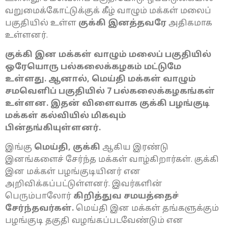
வறுமைக்கோட்டுக்குக் கீழ் வாழும் மக்கள் மலைப்
பகுதியில் உள்ள
குக்கி இனத்தவரே
அதிகமாக
உள்ளனர்.
குக்கி இன மக்கள் வாழும் மலைப் பகுதியில்
ஒரேயொரு பல்கலைக்கழகம் மட்டுமே
உள்ளது. ஆனால், மெய்தி மக்கள் வாழும்
சமவெளிப் பகுதியில் 7 பல்கலைக்கழகங்கள்
உள்ளன. இதன் விளைவாக குக்கி பழங்குடி
மக்கள் கல்வியில் மிகவும்
பின்தங்கியுள்ளனர்.
இங்கு
மெய்தி,
குக்கி
ஆகிய இரண்டு
இனங்களைச் சேர்ந்த மக்கள் வாழ்கிறார்கள். குக்கி
இன மக்கள் பழங்குடியினர் என
அறிவிக்கப்பட்டுள்ளனர். இவர்களின்
பெரும்பாலோர்
கிறித்துவ சமயத்தைச்
சேர்ந்தவர்கள்.
மெய்தி இன மக்கள் தங்களுக்கும்
பழங்குடி தகுதி வழங்கப்படவேண்டும் என