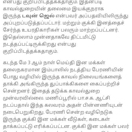
என்பது குறிப்பிடத்தக்கதாகும். இதன்படி
காவல்துறையின் தலைமை இயக்குநராக
இருந்த
டவுன் ஜெல்
என்பவர் அப்பதவியிலிருந்து
அப்புறப்படுத்தப்பட்டார். மற்றும் குக்கி இனத்தைச்
சேர்ந்த உயரதிகாரிகள் பலரும் மாற்றப்பட்டனர்.
இதெல்லாம் முன்னதாகவே திட்டமிட்டு
நடத்தப்பட்டிருக்கிறது என்பது
குறிப்பிடத்தக்கதாகும்.
கடந்த மே 3 ஆம் நாள் மெய்தி இன மக்கள்
தலைநகரமான இம்பாலில் நடத்திய பேரணியின்
போது வழியில் இருந்த காவல் நிலையங்களைத்
தாக்கி அங்கிருந்த துப்பாக்கிகளை கைப்பற்றிச்
சென்றனர். இதைத் தடுக்க காவல்துறை
முன்வரவில்லை. மணிப்பூரில் பா.ச.க. ஆட்சி
நடப்பதால் இந்த கலவரம் அதன் பின்னணியுடன்
நடைபெறுகிறது. பேரணி சென்ற வழிநெடுக
இருந்த குக்கி இன மக்கள் வீடுகள், கடைகள்
தாக்கப்பட்டு எரிக்கப்பட்டன. குக்கி இன மக்கள் பலர்