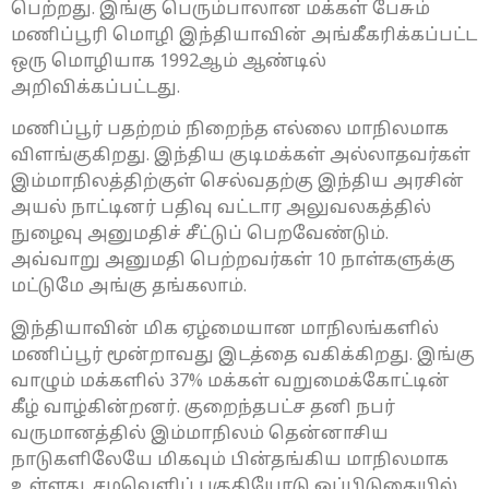
பெற்றது. இங்கு பெரும்பாலான மக்கள் பேசும்
மணிப்பூரி மொழி இந்தியாவின் அங்கீகரிக்கப்பட்ட
ஒரு மொழியாக 1992ஆம் ஆண்டில்
அறிவிக்கப்பட்டது.
மணிப்பூர் பதற்றம் நிறைந்த எல்லை மாநிலமாக
விளங்குகிறது. இந்திய குடிமக்கள் அல்லாதவர்கள்
இம்மாநிலத்திற்குள் செல்வதற்கு இந்திய அரசின்
அயல் நாட்டினர் பதிவு வட்டார அலுவலகத்தில்
நுழைவு அனுமதிச் சீட்டுப் பெறவேண்டும்.
அவ்வாறு அனுமதி பெற்றவர்கள் 10 நாள்களுக்கு
மட்டுமே அங்கு தங்கலாம்.
இந்தியாவின் மிக ஏழ்மையான மாநிலங்களில்
மணிப்பூர் மூன்றாவது இடத்தை வகிக்கிறது. இங்கு
வாழும் மக்களில் 37% மக்கள் வறுமைக்கோட்டின்
கீழ் வாழ்கின்றனர். குறைந்தபட்ச தனி நபர்
வருமானத்தில் இம்மாநிலம் தென்னாசிய
நாடுகளிலேயே மிகவும் பின்தங்கிய மாநிலமாக
உள்ளது. சமவெளிப் பகுதியோடு ஒப்பிடுகையில்