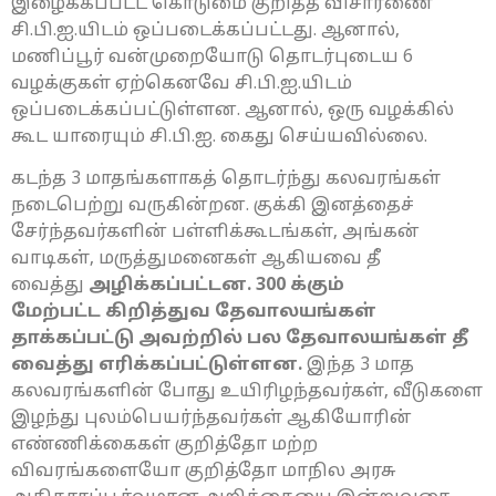
இழைக்கப்பட்ட கொடுமை குறித்த விசாரணை
சி.பி.ஐ.யிடம் ஒப்படைக்கப்பட்டது. ஆனால்,
மணிப்பூர் வன்முறையோடு தொடர்புடைய 6
வழக்குகள் ஏற்கெனவே சி.பி.ஐ.யிடம்
ஒப்படைக்கப்பட்டுள்ளன. ஆனால், ஒரு வழக்கில்
கூட யாரையும் சி.பி.ஐ. கைது செய்யவில்லை.
கடந்த 3 மாதங்களாகத் தொடர்ந்து கலவரங்கள்
நடைபெற்று வருகின்றன. குக்கி இனத்தைச்
சேர்ந்தவர்களின் பள்ளிக்கூடங்கள், அங்கன்
வாடிகள், மருத்துமனைகள் ஆகியவை தீ
வைத்து
அழிக்கப்பட்டன.
300 க்கும்
மேற்பட்ட
கிறித்துவ தேவாலயங்கள்
தாக்கப்பட்டு அவற்றில் பல தேவாலயங்கள் தீ
வைத்து எரிக்கப்பட்டுள்ளன.
இந்த 3 மாத
கலவரங்களின் போது உயிரிழந்தவர்கள், வீடுகளை
இழந்து புலம்பெயர்ந்தவர்கள் ஆகியோரின்
எண்ணிக்கைகள் குறித்தோ மற்ற
விவரங்களையோ குறித்தோ மாநில அரசு