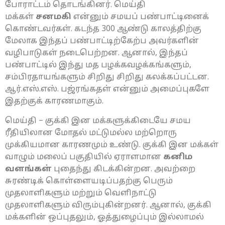
போராட்டம் தொடங்கினர். மெய்தி
மக்கள்
சனமகி
என்னும் சமயப் பண்பாட்டினைக்
கொண்டவர்கள். கடந்த 300 ஆண்டு காலத்திற்கு
மேலாக இந்தப் பண்பாட்டிற்கேற்ப அவர்களின்
வழிபாடுகள் நடைபெற்றன. ஆனால், இந்தப்
பண்பாட்டில் இந்து மத பழக்கவழக்கங்களும்,
சம்பிரதாயங்களும் சிறிது சிறிது கலக்கப்பட்டன.
ஆர்.எஸ்.எஸ். பஜ்ரங்கதள் என்னும் அமைப்புகளே
இதற்குக் காரணமாகும்.
மெய்தி – குக்கி இன மக்களுக்கிடையே சமய
ரீதியிலான மோதல் மட்டுமல்ல மற்றொரு
முக்கியமான காரணமும் உண்டு. குக்கி இன மக்கள்
வாழும் மலைப் பகுதியில் ஏராளமான
கனிம
வளங்கள்
புதைந்து கிடக்கின்றன. அவற்றை
சுரண்டிக் கொள்ளையடிப்பதற்கு பெரும்
முதலாளிகளும் மற்றும் வெளிநாட்டு
முதலாளிகளும் விரும்புகின்றனர். ஆனால், குக்கி
மக்களின் ஒப்புதலும், ஓத்துழைப்பும் இல்லாமல்