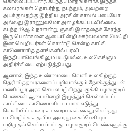
கொல்லப்பட்டனர். கடந்த 3 மாதங்களாக இந்தக்
கலவரங்கள் தொடர்ந்து நடந்தும், அவற்றை
அடக்குவதற்கு இந்திய அரசின் காவல் படையோ
அல்லது இராணுவமோ அழைக்கப்படவில்லை.
கடந்த 19ஆம் நாளன்று குக்கி இனத்தைச் சேர்ந்த
இரு பெண்களை ஆடையின்றி ஊர்வலமாக மெய்தி
இன வெறியர்கள் கொண்டு சென்ற காட்சி
காணொளித் தளங்களில் பரவி
இந்தியாவெங்கிலும் மட்டுமல்ல, உலகெங்கும்
அதிர்ச்சியை ஏற்படுத்தியது.
ஆனால், இந்த உண்மையை வெளி உலகிற்குத்
தெரிவித்தவர்களைப் பழிவாங்கும் நோக்குத்துடன்
மணிப்பூர் அரசு செயல்படுகிறது. குக்கி பழங்குடிப்
பெண்கள் ஆடையின்றி இழுத்துச் செல்லப்பட்ட
காட்சியை காணொளிப் படமாக எடுத்து
வெளியிட்டவரை உடனடியாகக் கைது செய்தது.
படமெடுக்க உதவிய அவரது கைப்பேசியும்
பறிமுதல் செய்யப்பட்டது. பழங்குடிப் பெண்களுக்கு