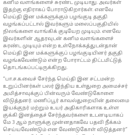
கனிம வளங்களைச் சுரண்ட முடியாது. அவர்கள்
இதற்கு எதிராகப் போராடுகிறார்கள். எனவே
மெய்தி இன மக்களுக்கும் பழங்குடி தகுதி
வழங்கப்பட்டால் இவர்களும் மலைப்பகுதியில்
நிலங்களை வாங்கிக் குடியேற முடியும். எனவே
இவர்களின் ஆதரவுடன் கனிம வளங்களைச்
சுரண்ட முடியும் என்ற உள்நோக்கத்துடன்தான்
மெய்தி இன மக்களுக்குப் பழங்குடியினர் தகுதி
வழங்கவேண்டும் என்ற போராட்டம் திட்டமிட்டுத்
தொடங்கப்பட்டிருக்கிறது.
“பா.ச.க.வைச் சேர்ந்த மெய்தி இன சட்டமன்ற
உறுப்பினர்கள் பலர் இந்திய உள்துறை அமைச்சர்
அமித்சாவுக்குப் பின்வரும் வேண்டுகோளை
விடுத்தனர். மணிப்பூர் காவல்துறையின் தலைமை
இயக்குநர் மற்றும் உயர் அதிகாரிகளாக உள்ள
குக்கி இனத்தைச் சேர்ந்தவர்களை உடனடியாகப்
மே 3 ஆம் நாளுக்கு முன்னதாகவே பதவி நீக்கம்
செய்யவேண்டும் என வேண்டுகோள் விடுத்தனர்”