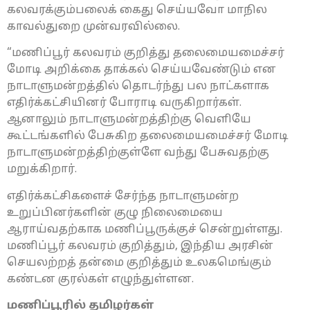
கலவரக்கும்பலைக் கைது செய்யவோ மாநில
காவல்துறை முன்வரவில்லை.
“மணிப்பூர் கலவரம் குறித்து தலைமையமைச்சர்
மோடி அறிக்கை தாக்கல் செய்யவேண்டும் என
நாடாளுமன்றத்தில் தொடர்ந்து பல நாட்களாக
எதிர்க்கட்சியினர் போராடி வருகிறார்கள்.
ஆனாலும் நாடாளுமன்றத்திற்கு வெளியே
கூட்டங்களில் பேசுகிற தலைமையமைச்சர் மோடி
நாடாளுமன்றத்திற்குள்ளே வந்து பேசுவதற்கு
மறுக்கிறார்.
எதிர்க்கட்சிகளைச் சேர்ந்த நாடாளுமன்ற
உறுப்பினர்களின் குழு நிலைமையை
ஆராய்வதற்காக மணிப்பூருக்குச் சென்றுள்ளது.
மணிப்பூர் கலவரம் குறித்தும், இந்திய அரசின்
செயலற்றத் தன்மை குறித்தும் உலகமெங்கும்
கண்டன குரல்கள் எழுந்துள்ளன.
மணிப்பூரில் தமிழர்கள்