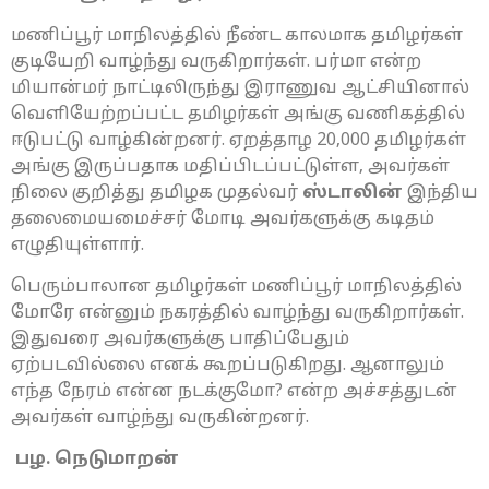
மணிப்பூர் மாநிலத்தில் நீண்ட காலமாக தமிழர்கள்
குடியேறி வாழ்ந்து வருகிறார்கள். பர்மா என்ற
மியான்மர் நாட்டிலிருந்து இராணுவ ஆட்சியினால்
வெளியேற்றப்பட்ட தமிழர்கள் அங்கு வணிகத்தில்
ஈடுபட்டு வாழ்கின்றனர். ஏறத்தாழ 20,000 தமிழர்கள்
அங்கு இருப்பதாக மதிப்பிடப்பட்டுள்ள, அவர்கள்
நிலை குறித்து தமிழக முதல்வர்
ஸ்டாலின்
இந்திய
தலைமையமைச்சர் மோடி அவர்களுக்கு கடிதம்
எழுதியுள்ளார்.
பெரும்பாலான தமிழர்கள் மணிப்பூர் மாநிலத்தில்
மோரே என்னும் நகரத்தில் வாழ்ந்து வருகிறார்கள்.
இதுவரை அவர்களுக்கு பாதிப்பேதும்
ஏற்படவில்லை எனக் கூறப்படுகிறது. ஆனாலும்
எந்த நேரம் என்ன நடக்குமோ? என்ற அச்சத்துடன்
அவர்கள் வாழ்ந்து வருகின்றனர்.
பழ. நெடுமாறன்