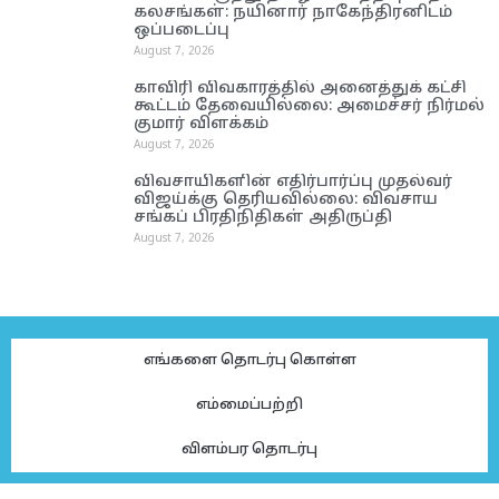
கலசங்கள்: நயினார் நாகேந்திரனிடம்
ஒப்படைப்பு
August 7, 2026
காவிரி விவகாரத்தில் அனைத்துக் கட்சி
கூட்டம் தேவையில்லை: அமைச்சர் நிர்மல்
குமார் விளக்கம்
August 7, 2026
விவசாயிகளின் எதிர்பார்ப்பு முதல்வர்
விஜய்க்கு தெரியவில்லை: விவசாய
சங்கப் பிரதிநிதிகள் அதிருப்தி
August 7, 2026
எங்களை தொடர்பு கொள்ள
எம்மைப்பற்றி
விளம்பர தொடர்பு