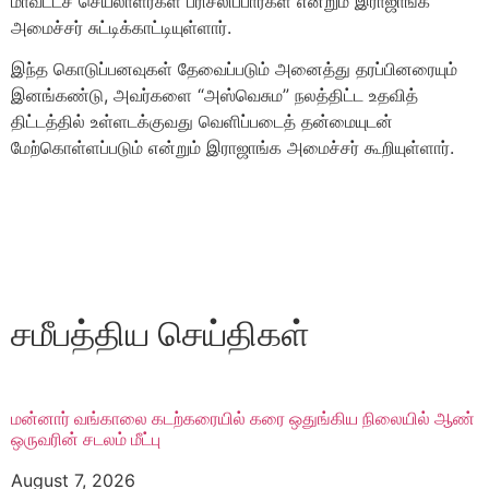
மாவட்டச் செயலாளர்கள் பரிசீலிப்பார்கள் என்றும் இராஜாங்க
அமைச்சர் சுட்டிக்காட்டியுள்ளார்.
இந்த கொடுப்பனவுகள் தேவைப்படும் அனைத்து தரப்பினரையும்
இனங்கண்டு, அவர்களை “அஸ்வெசும” நலத்திட்ட உதவித்
திட்டத்தில் உள்ளடக்குவது வெளிப்படைத் தன்மையுடன்
மேற்கொள்ளப்படும் என்றும் இராஜாங்க அமைச்சர் கூறியுள்ளார்.
சமீபத்திய செய்திகள்
மன்னார் வங்காலை கடற்கரையில் கரை ஒதுங்கிய நிலையில் ஆண்
ஒருவரின் சடலம் மீட்பு
August 7, 2026