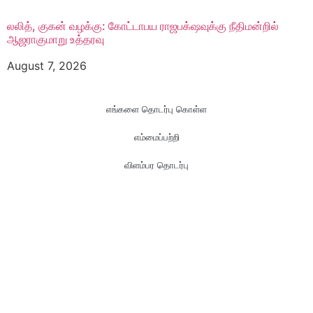
லலித், குகன் வழக்கு: கோட்டாபய ராஜபக்‌ஷவுக்கு நீதிமன்றில்
ஆஜராகுமாறு உத்தரவு
August 7, 2026
எங்களை தொடர்பு கொள்ள
எம்மைப்பற்றி
விளம்பர தொடர்பு