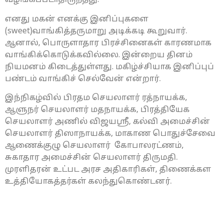
வழங்கப்படாதிருந்தது.
எனது மகன் எனக்கு இனிப்புகளை
(sweet)வாங்கித்தருமாறு அடிக்கடி கூறுவார்.
ஆனால், பொருளாதார பிரச்சினைகள் காரணமாக
வாங்கிக்கொடுக்கவில்லை. இன்றைய தினம்
நியமனம் கிடைத்துள்ளது. மகிழ்ச்சியாக இனிப்புப்
பண்டம் வாங்கிச் செல்வேன் என்றார்.
இந்நிகழ்வில் பிரதம செயலாளர் ரத்நாயக்க,
ஆளுநர் செயலாளர் மதநாயக்க, பிரத்தியேக
செயலாளர் அணில் விஜயஸ்ரீ, கல்வி அமைச்சின்
செயலாளர் திஸாநாயக்க, மாகாண பொதுச்சேவை
ஆணைக்குழு செயலாளர் கோபாலரட்ணம்,
சுகாதார அமைச்சின் செயலாளர் திருமதி.
முரளிதரன் உட்பட அரச அதிகாரிகள், திணைக்கள
உத்தியோகத்தர்கள் கலந்துகொண்டனர்.