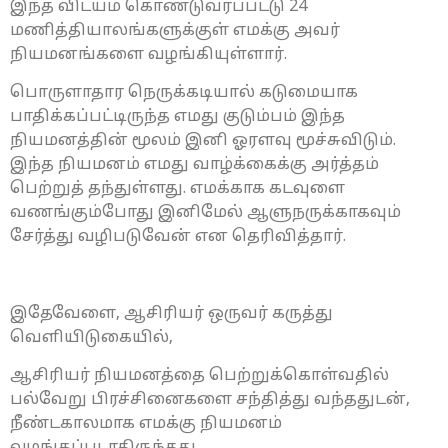
இந்த விடயம் கொண்டுவரப்பட்டு 24
மணித்தியாலங்களுக்குள் எமக்கு அவர்
நியமனங்களை வழங்கியுள்ளார்.
பொருளாதார நெருக்கடியால் கடுமையாக
பாதிக்கப்பட்டிருந்த எமது குடும்பம் இந்த
நியமனத்தின் மூலம் இனி ஓரளவு மூச்சுவிடும்.
இந்த நியமனம் எமது வாழ்க்கைக்கு அர்த்தம்
பெற்றுத் தந்துள்ளது. எமக்காக கடவுளை
வணங்கும்போது இனிமேல் ஆளுநருக்காகவும்
சேர்த்து வழிபடுவேன் என தெரிவித்தார்.
இதேவேளை, ஆசிரியர் ஒருவர் கருத்து
வெளியிடுகையில்,
ஆசிரியர் நியமனத்தை பெற்றுக்கொள்வதில்
பல்வேறு பிரச்சினைகளை சந்தித்து வந்ததுடன்,
நீண்டகாலமாக எமக்கு நியமனம்