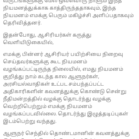
வருடங்களுக்கு மேல் ஒவ்வொரு நாளும் இந்த
நியமனத்துக்காக காத்திருந்ததாகவும், இந்த
நியமனம் எமக்கு பெரும் மகிழ்ச்சி அளிப்பதாகவும்
தெரிவித்தனர்.
இதன்போது, ஆசிரியர்கள் கருத்து
வெளியிடுகையில்,
எமக்கு பின்னர் ஆசிரியர் பயிற்சியை நிறைவு
செய்தவர்களுக்கு கூட நியமனம்
வழங்கப்பட்டிருந்த நிலையில், எமது நியமனம்
குறித்து நாம் கடந்த கால ஆளுநர்கள்,
அரசியல்வாதிகள் உட்பட சம்பந்தப்பட்ட
அதிகாரிகளின் கவனத்துக்கு கொண்டு சென்று
நீதிமன்றத்தில் வழக்கு தொடர்ந்து வழக்கு
வெற்றிபெற்றும் எமக்கு நியமனம்
வழங்கப்படவில்லை. தொடர்ந்து இழுத்தடிப்புகள்
இடம்பெற்று வந்தது.
ஆளுநர் செந்தில் தொண்டமானின் கவனத்துக்கு