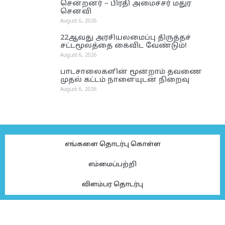
சென்றனர் – பிரதி அமைச்சர் மதுர
செனவி
August 6, 2026
22ஆவது அரசியலமைப்பு திருத்தச்
சட்டமூலத்தை கைவிட வேண்டும்!
August 6, 2026
பாடசாலைகளின் மூன்றாம் தவணை
முதல் கட்டம் நாளையுடன் நிறைவு
August 6, 2026
எங்களை தொடர்பு கொள்ள
எம்மைப்பற்றி
விளம்பர தொடர்பு