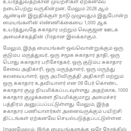
உயர்த்துவதற்கான முயற்சிகள் ஏற்கனவே
நடைபெற்று வருகின்றன, மேலும் 2028 ஆம்
ஆண்டின் இறுதிக்குள் நாடு முழுவதும் இதுபோன்ற
மையங்களின் எண்ணிக்கையை 1,000 ஆக
உயர்த்துவதே சுகாதார மற்றும் வெகுஜன ஊடக
அமைச்சகத்தின் பிரதான இலக்காகும்.
மேலும், இந்த மையங்கள் ஒவ்வொன்றுக்கும் ஒரு
குடும்ப மருத்துவர், ஒரு சமூக சுகாதார தாதி, ஒரு
பொது சுகாதார பரிசோதகர், ஒரு குடும்ப சுகாதார
சேவை அதிகாரி, ஒரு மருந்தாளர், ஒரு மருந்து
கலவையாளர், ஒரு அபிவிருத்தி அதிகாரி மற்றும்
ஒரு சுகாதார உதவியாளர் என 08 பேர் கொண்ட
சுகாதார குழு நியமிக்கப்படவுள்ளது. அதற்காக, 1000
சுகாதார குழுக்களை நியமிக்குமாறு அமைச்சர்
பத்திரம் அனுப்பப்பட்டுள்ளது. மேலும், இந்த
சுகாதார பணியாளர்கள் அனைவருக்கும் பயிற்சி
திட்டங்கள் ஏற்கனவே செயல்படுத்தப்பட்டுள்ளன.
Imageமேலும், இந்த மையங்களுக்கு ஒரே நேரத்தில்