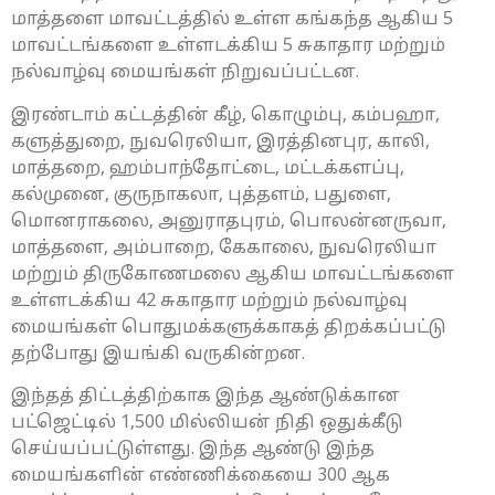
மாத்தளை மாவட்டத்தில் உள்ள கங்கந்த ஆகிய 5
மாவட்டங்களை உள்ளடக்கிய 5 சுகாதார மற்றும்
நல்வாழ்வு மையங்கள் நிறுவப்பட்டன.
இரண்டாம் கட்டத்தின் கீழ், கொழும்பு, கம்பஹா,
களுத்துறை, நுவரெலியா, இரத்தினபுர, காலி,
மாத்தறை, ஹம்பாந்தோட்டை, மட்டக்களப்பு,
கல்முனை, குருநாகலா, புத்தளம், பதுளை,
மொனராகலை, அனுராதபுரம், பொலன்னருவா,
மாத்தளை, அம்பாறை, கேகாலை, நுவரெலியா
மற்றும் திருகோணமலை ஆகிய மாவட்டங்களை
உள்ளடக்கிய 42 சுகாதார மற்றும் நல்வாழ்வு
மையங்கள் பொதுமக்களுக்காகத் திறக்கப்பட்டு
தற்போது இயங்கி வருகின்றன.
இந்தத் திட்டத்திற்காக இந்த ஆண்டுக்கான
பட்ஜெட்டில் 1,500 மில்லியன் நிதி ஒதுக்கீடு
செய்யப்பட்டுள்ளது. இந்த ஆண்டு இந்த
மையங்களின் எண்ணிக்கையை 300 ஆக