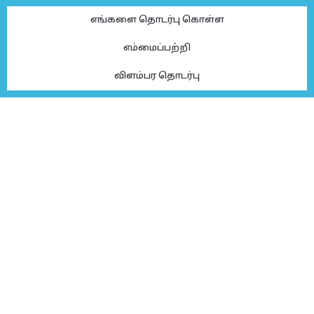
எங்களை தொடர்பு கொள்ள
எம்மைப்பற்றி
விளம்பர தொடர்பு