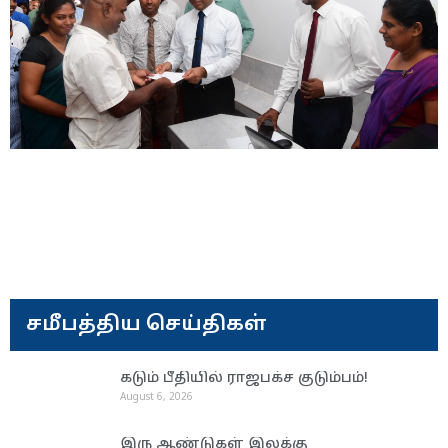
சமீபத்திய செய்திகள்
கடும் பீதியில் ராஜபக்ச குடும்பம்!
August 6, 2026
இரு ஆண்டுகள் இலக்கு