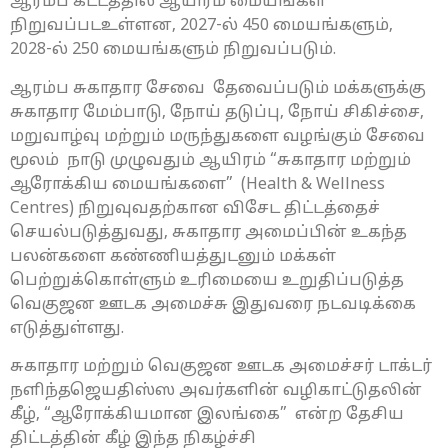
ஆரம்ப கட்டத்தில் ஆயிரம் மையங்கள்
நிறுவப்படஉள்ளன, 2027-ல் 450 மையங்களும்,
2028-ல் 250 மையங்களும் நிறுவப்படும்.
ஆரம்ப சுகாதார சேவை தேவைப்படும் மக்களுக்கு
சுகாதார மேம்பாடு, நோய் தடுப்பு, நோய் சிகிச்சை,
மறுவாழ்வு மற்றும் மருந்துகளை வழங்கும் சேவை
மூலம் நாடு முழுவதும் ஆயிரம் “சுகாதார மற்றும்
ஆரோக்கிய மையங்களை” (Health & Wellness
Centres) நிறுவுவதற்கான விசேட திட்டத்தைச்
செயல்படுத்துவது, சுகாதார அமைப்பின் உகந்த
பலன்களை கண்ணியத்துடனும் மக்கள்
பெற்றுக்கொள்ளும் உரிமையை உறுதிப்படுத்த
வெகுஜன ஊடக அமைச்சு இதுவரை நடவடிக்கை
எடுத்துள்ளது.
சுகாதார மற்றும் வெகுஜன ஊடக அமைச்சர் டாக்டர்
நளிந்தஜெயதிஸ்ஸ அவர்களின் வழிகாட்டுதலின்
கீழ், “ஆரோக்கியமான இலங்கை” என்ற தேசிய
திட்டத்தின் கீழ் இந்த நிகழ்ச்சி