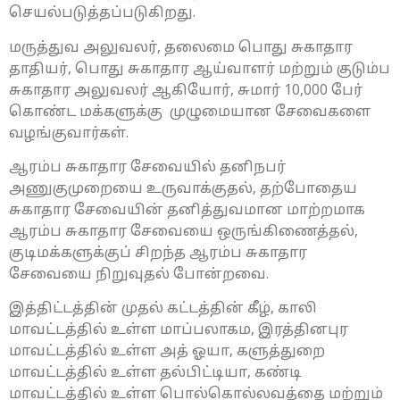
செயல்படுத்தப்படுகிறது.
மருத்துவ அலுவலர், தலைமை பொது சுகாதார
தாதியர், பொது சுகாதார ஆய்வாளர் மற்றும் குடும்ப
சுகாதார அலுவலர் ஆகியோர், சுமார் 10,000 பேர்
கொண்ட மக்களுக்கு முழுமையான சேவைகளை
வழங்குவார்கள்.
ஆரம்ப சுகாதார சேவையில் தனிநபர்
அணுகுமுறையை உருவாக்குதல், தற்போதைய
சுகாதார சேவையின் தனித்துவமான மாற்றமாக
ஆரம்ப சுகாதார சேவையை ஒருங்கிணைத்தல்,
குடிமக்களுக்குப் சிறந்த ஆரம்ப சுகாதார
சேவையை நிறுவுதல் போன்றவை.
இத்திட்டத்தின் முதல் கட்டத்தின் கீழ், காலி
மாவட்டத்தில் உள்ள மாப்பலாகம, இரத்தினபுர
மாவட்டத்தில் உள்ள அத் ஓயா, களுத்துறை
மாவட்டத்தில் உள்ள தல்பிட்டியா, கண்டி
மாவட்டத்தில் உள்ள பொல்கொல்லவத்தை மற்றும்