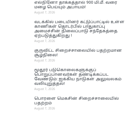
எல்நினோ தாக்கத்தால் 900 மி.மீ. வரை
மழை பெய்யும் அபாயம்!
August 7, 2026
வடக்கில் படையினர் கட்டுப்பாட்டில் உள்ள
காணிகள் தொடர்பில் பாதுகாப்பு
அமைச்சின் நிலைப்பாடு சந்தேகத்தை
ஏற்படுத்துகிறது !
August 7, 2026
குருவிட்ட சிறைச்சாலையில் பதற்றமான
சூழ்நிலை!
August 7, 2026
மூதூர் படுகொலைகளுக்குப்
பொறுப்பானவர்கள் தண்டிக்கப்பட
வேண்டும்: ஐக்கிய நாடுகள் அலுவலகம்
வலியுறுத்தல்!
August 7, 2026
பொரளை மெகசின் சிறைச்சாலையில்
பதற்றம்
August 7, 2026