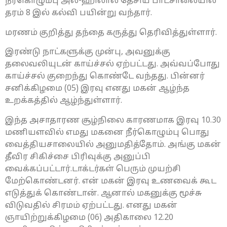
நீர்கொழும்பு அல்-ஹிலால் தேசிய பாடசாலையில்
தரம் 8 இல் கல்வி பயின்று வந்தார்.
மரணம் குறித்து தந்தை கருத்து தெரிவித்துள்ளார்.
இரண்டு நாட்களுக்கு முன்பு, அவனுக்கு
தலைவலியுடன் காய்ச்சல் ஏற்பட்டது. அவ்வப்போது
காய்ச்சல் குறைந்து கொண்டே வந்தது. பின்னர்
சனிக்கிழமை (05) இரவு எனது மகன் ஆழ்ந்த
உறக்கத்தில் ஆழ்ந்துள்ளார்.
இந்த அசாதாரண சூழ்நிலை காரணமாக இரவு 10.30
மணியளவில் எமது மகனை நீர்கொழும்பு பொது
வைத்தியசாலையில் அனுமதித்தோம். அங்கு மகன்
தீவிர சிகிச்சை பிரிவுக்கு அனுப்பி
வைக்கப்பட்டார்.டாக்டர்கள் பெரும் முயற்சி
மேற்கொண்டனர். என் மகன் இரவு உணவைக் கூட
எடுத்துக் கொண்டான். ஆனால் மகனுக்கு மூச்சு
விடுவதில் சிரமம் ஏற்பட்டது. எனது மகன்
ஞாயிற்றுக்கிழமை (06) அதிகாலை 12.20