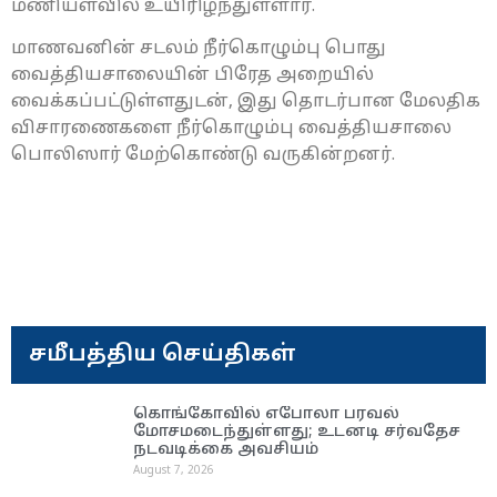
மணியளவில் உயிரிழந்துள்ளார்.
மாணவனின் சடலம் நீர்கொழும்பு பொது
வைத்தியசாலையின் பிரேத அறையில்
வைக்கப்பட்டுள்ளதுடன், இது தொடர்பான மேலதிக
விசாரணைகளை நீர்கொழும்பு வைத்தியசாலை
பொலிஸார் மேற்கொண்டு வருகின்றனர்.
சமீபத்திய செய்திகள்
கொங்கோவில் எபோலா பரவல்
மோசமடைந்துள்ளது; உடனடி சர்வதேச
நடவடிக்கை அவசியம்
August 7, 2026