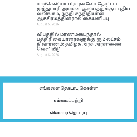
மஸ்கெலியா பிரவுன்லோ தோட்டம்
முத்துமாரி அம்மன் ஆலயத்துக்குப் புதிய
வலிங்கம், நந்தி சந்நிதியான்
ஆச்சிரமத்தினரால் கையளிப்பு
August 6, 2026
விபத்தில் மரணமடைந்தால்
பத்திரிகையாளர்களுக்கு ரூ.2 லட்சம்
நிவாரணம்: தமிழக அரசு அரசாணை
வெளியீடு
August 6, 2026
எங்களை தொடர்பு கொள்ள
எம்மைப்பற்றி
விளம்பர தொடர்பு