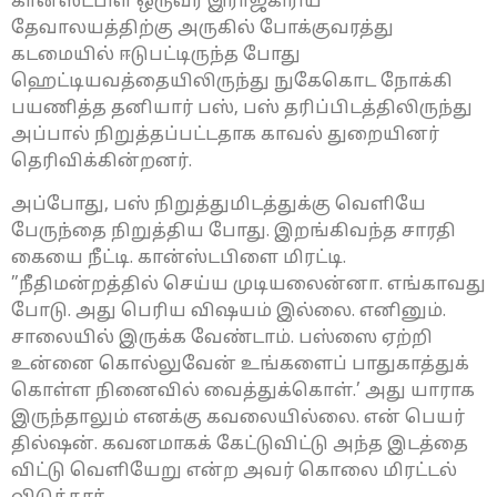
கான்ஸ்டபிள் ஒருவர் இராஜகிரிய
தேவாலயத்திற்கு அருகில் போக்குவரத்து
கடமையில் ஈடுபட்டிருந்த போது
ஹெட்டியவத்தையிலிருந்து நுகேகொட நோக்கி
பயணித்த தனியார் பஸ், பஸ் தரிப்பிடத்திலிருந்து
அப்பால் நிறுத்தப்பட்டதாக காவல் துறையினர்
தெரிவிக்கின்றனர்.
அப்போது, ​​பஸ் நிறுத்துமிடத்துக்கு வெளியே
பேருந்தை நிறுத்திய போது. இறங்கிவந்த சாரதி
கையை நீட்டி. கான்ஸ்டபிளை மிரட்டி.
”நீதிமன்றத்தில் செய்ய முடியலைன்னா. எங்காவது
போடு. அது பெரிய விஷயம் இல்லை. எனினும்.
சாலையில் இருக்க வேண்டாம். பஸ்ஸை ஏற்றி
உன்னை கொல்லுவேன் உங்களைப் பாதுகாத்துக்
கொள்ள நினைவில் வைத்துக்கொள்.’ அது யாராக
இருந்தாலும் எனக்கு கவலையில்லை. என் பெயர்
தில்ஷன். கவனமாகக் கேட்டுவிட்டு அந்த இடத்தை
விட்டு வெளியேறு என்ற அவர் கொலை மிரட்டல்