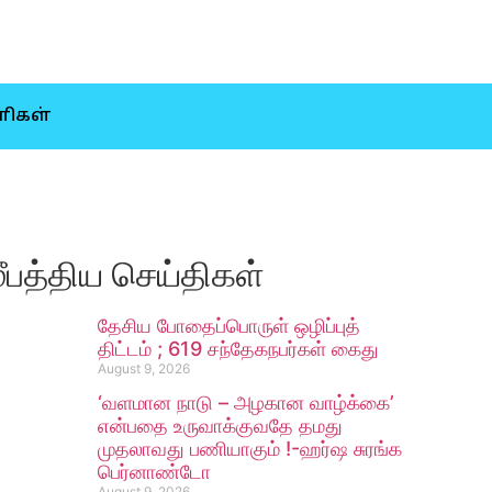
ிகள்
ீபத்திய செய்திகள்
தேசிய போதைப்பொருள் ஒழிப்புத்
திட்டம் ; 619 சந்தேகநபர்கள் கைது
August 9, 2026
‘வளமான நாடு – அழகான வாழ்க்கை’
என்பதை உருவாக்குவதே தமது
முதலாவது பணியாகும் !-ஹர்ஷ சுரங்க
பெர்னாண்டோ
August 9, 2026