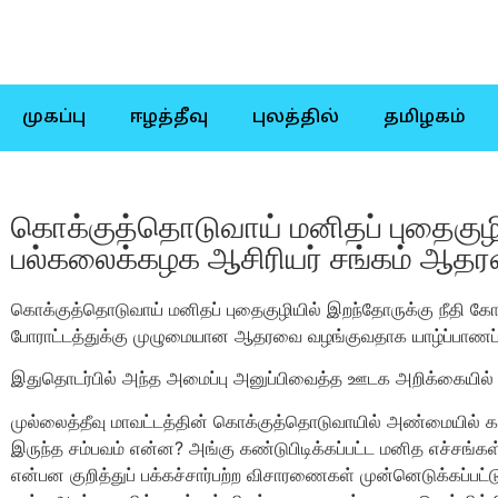
முகப்பு
ஈழத்தீவு
புலத்தில்
தமிழகம்
கொக்குத்தொடுவாய் மனிதப் புதைகுழி 
பல்கலைக்கழக ஆசிரியர் சங்கம் ஆதரவ
கொக்குத்தொடுவாய் மனிதப் புதைகுழியில் இறந்தோருக்கு நீதி கோ
போராட்டத்துக்கு முழுமையான ஆதரவை வழங்குவதாக யாழ்ப்பாணப் 
இதுதொடர்பில் அந்த அமைப்பு அனுப்பிவைத்த ஊடக அறிக்கையில் த
முல்லைத்தீவு மாவட்டத்தின் கொக்குத்தொடுவாயில் அண்மையில் கண்
இருந்த சம்பவம் என்ன? அங்கு கண்டுபிடிக்கப்பட்ட மனித‌ எச்சங
என்பன‌ குறித்துப் பக்கச்சார்பற்ற விசாரணைகள் முன்னெடுக்கப்பட்ட