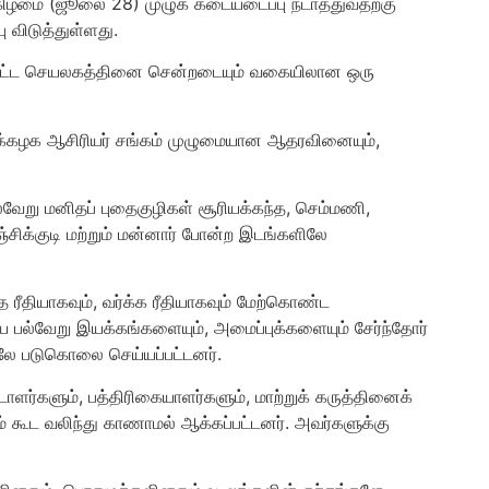
்கிழமை (ஜூலை 28) முழுக் கடையடைப்பு நடாத்துவதற்கு
ு விடுத்துள்ளது.
மாவட்ட‌ செயலகத்தினை சென்றடையும் வகையிலான‌ ஒரு
லைக்கழக ஆசிரியர் சங்கம் முழுமையான ஆதரவினையும்,
பல்வேறு மனிதப் புதைகுழிகள் சூரியக்கந்த, செம்மணி,
சிக்குடி மற்றும் மன்னார் போன்ற இடங்களிலே
ரீதியாகவும், வர்க்க ரீதியாகவும் மேற்கொண்ட
 பல்வேறு இயக்கங்களையும், அமைப்புக்களையும் சேர்ந்தோர்
ிலே படுகொலை செய்யப்பட்டனர்.
ளர்களும், பத்திரிகையாளர்களும், மாற்றுக் கருத்தினைக்
 கூட‌ வலிந்து காணாமல் ஆக்கப்பட்டனர். அவர்களுக்கு