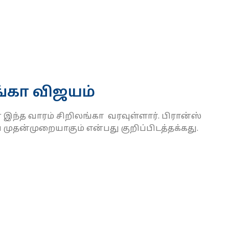
ங்கா விஜயம்
இந்த வாரம் சிறிலங்கா வரவுள்ளார். பிரான்ஸ்
ுதன்முறையாகும் என்பது குறிப்பிடத்தக்கது.