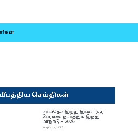
ிகள்
மீபத்திய செய்திகள்
சர்வதேச இந்து இளைஞர்
பேரவை நடாத்தும் இந்து
மாநாடு – 2026
August 9, 2026