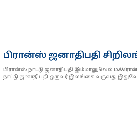
பிரான்ஸ் ஜனாதிபதி சிறில
பிரான்ஸ் நாட்டு ஜனாதிபதி இம்மானுவேல் மக்ரோன் 
நாட்டு ஜனாதிபதி ஒருவர் இலங்கை வருவது இதுவே ம