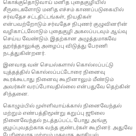
கொக்குதொடுவாய் மனித புதைகுழியில்
சீருடைகளோடு மனித எச்சம் காணப்படுகையில்
சர்வதேச சட்டதிட்டங்கள், நியதிகள்
என்பவற்றோடும் சர்வதேச நிபுணர் குழுவினரின்
வழிகாட்டலோடும் புதைகுழி அகலப்படவும் ஆய்வு
செய்ய வேண்டும். இதற்கான அழுத்தமாகவே
ஹர்த்தாலுக்கு அழைப்பு விடுத்து பேரணி
நடத்துகின்றனர்.
இனவாத வன் செயல்களால் கொல்லப்பட்டு
யுத்தத்தில் கொல்லப்பட்டோரை நினைவு
கூரக்கூடாது நினைவு கூறினாலும் மீண்டும்
அவர்கள் வரப்போவதில்லை என்பதுவே தெற்கின்
சிந்தனை.
கொழும்பில் முள்ளிவாய்க்கால் நினைவேந்தல்
மற்றும் எண்பத்திமூன்று கறுப்பு ஜூலை
நினைவேந்தல் நடத்தப்பட்ட போது அங்கு
குழப்புவதற்காக வந்த குண்டர்கள் கூறினர். அதுவே
பேரினவாத மற்றும் மதவாத அரசியல்