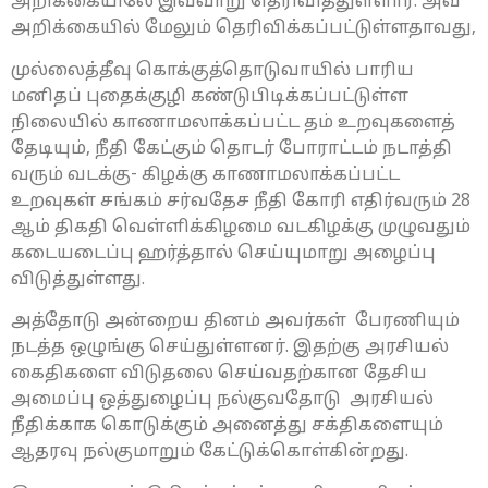
அறிக்கையிலே இவ்வாறு தெரிவித்துள்ளார். அவ்
அறிக்கையில் மேலும் தெரிவிக்கப்பட்டுள்ளதாவது,
முல்லைத்தீவு கொக்குத்தொடுவாயில் பாரிய
மனிதப் புதைக்குழி கண்டுபிடிக்கப்பட்டுள்ள
நிலையில் காணாமலாக்கப்பட்ட தம் உறவுகளைத்
தேடியும், நீதி கேட்கும் தொடர் போராட்டம் நடாத்தி
வரும் வடக்கு- கிழக்கு காணாமலாக்கப்பட்ட
உறவுகள் சங்கம் சர்வதேச நீதி கோரி எதிர்வரும் 28
ஆம் திகதி வெள்ளிக்கிழமை வடகிழக்கு முழுவதும்
கடையடைப்பு ஹர்த்தால் செய்யுமாறு அழைப்பு
விடுத்துள்ளது.
அத்தோடு அன்றைய தினம் அவர்கள் பேரணியும்
நடத்த ஒழுங்கு செய்துள்ளனர். இதற்கு அரசியல்
கைதிகளை விடுதலை செய்வதற்கான தேசிய
அமைப்பு ஒத்துழைப்பு நல்குவதோடு அரசியல்
நீதிக்காக கொடுக்கும் அனைத்து சக்திகளையும்
ஆதரவு நல்குமாறும் கேட்டுக்கொள்கின்றது.