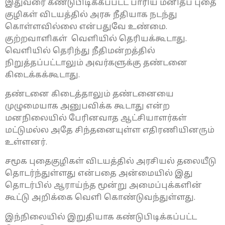
இதுவரை கண்டுபிடிக்கப்பட்ட பாரிய மனிதப் புதை
குழிகள் விடயத்தில் அரசு நீதியாக நடந்து
கொள்ளவில்லை என்பதுவே உண்மை.
குற்றவாளிகள் வெளியில் தெரியக்கூடாது.
வெளியில் தெரிந்து நீதிமன்றத்தில்
நிறுத்தப்பட்டாலும் அவர்களுக்கு தண்டனை
கிடைக்கக்கூடாது.
தண்டனை கிடைத்தாலும் தண்டனையை
முழுமையாக அனுபவிக்க கூடாது என்ற
மனநிலையில் பேரினவாத ஆட்சியாளர்கள்
மட்டுமல்ல அதே சிந்தனையுள்ள எதிரணியினரும்
உள்ளனர்.
சமூக புதைகுழிகள் விடயத்தில் அரசியல் தலையீடு
தொடர்ந்துள்ளது என்பதை அன்மையில் இது
தொடர்பில் ஆராய்ந்த மூன்று அமைப்புக்களின்
கூட்டு அறிக்கை வெளி கொண்டுவந்துள்ளது.
இந்நிலையில் இறுதியாக கண்டுபிடிக்கப்பட்ட