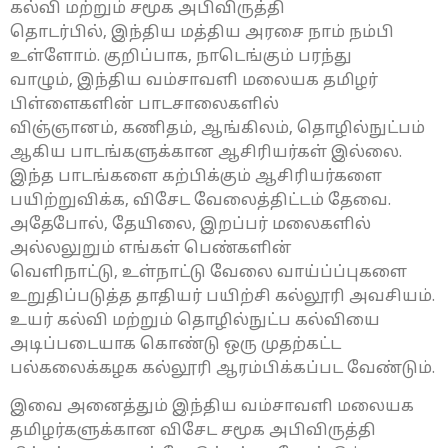
கல்வி மற்றும் சமூக அபிவிருத்தி
தொடர்பில், இந்திய மத்திய அரசை நாம் நம்பி
உள்ளோம். குறிப்பாக, நாடெங்கும் பரந்து
வாழும், இந்திய வம்சாவளி மலையக தமிழர்
பிள்ளைகளின் பாடசாலைகளில்
விஞ்ஞானம், கணிதம், ஆங்கிலம், தொழில்நுட்பம்
ஆகிய பாடங்களுக்கான ஆசிரியர்கள் இல்லை.
இந்த பாடங்களை கற்பிக்கும் ஆசிரியர்களை
பயிற்றுவிக்க, விசேட வேலைத்திட்டம் தேவை.
அதேபோல், தேயிலை, இறப்பர் மலைகளில்
அல்லலுறும் எங்கள் பெண்களின்
வெளிநாட்டு, உள்நாட்டு வேலை வாய்ப்ப்புகளை
உறுதிப்படுத்த தாதியர் பயிற்சி கல்லூரி அவசியம்.
உயர் கல்வி மற்றும் தொழில்நுட்ப கல்வியை
அடிப்படையாக கொண்டு ஒரு முதற்கட்ட
பல்கலைக்கழக கல்லூரி ஆரம்பிக்கப்பட வேண்டும்.
இவை அனைத்தும் இந்திய வம்சாவளி மலையக
தமிழர்களுக்கான விசேட சமூக அபிவிருத்தி