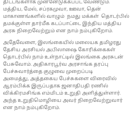
திட்டங்களாக முன்னேடுக்கப்பட வேண்டும்.
மத்திய, மேல், சப்ரகமுவா, ஊவா, தென்
மாகாணங்களில் வாழும் நமது மக்கள் தொடர்பில்
தமக்குள்ள தார்மீக கடப்பாட்டை இந்திய மத்திய
அரசு நிறைவேற்றும் என நாம் நம்புகிறோம்.
அதேவேளை, இலங்கையில் மலையக தமிழரது
தேசிய அரசியல் அபிலாஷை கோரிக்கைகள்
தொடர்பில் நாம் உள்நாட்டில் இலங்கை அரசுடன்
பேசுவோம். அதிகாரபூர்வ அரசாங்க தரப்பு
பேச்சுவார்த்தை குழுவை முறைப்படி
அமைத்து, அத்தகைய பேச்சுகளை விரைவில்
ஆரம்பிக்க இருப்பதாக ஜனாதிபதி ரணில்
விக்கிரமசிங்க எம்மிடம் உறுதி அளித்துள்ளார்.
அந்த உறுதிமொழியை அவர் நிறைவேற்றுவார்
என நாம் நம்புகிறோம்.