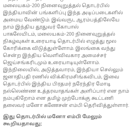
மலையகம்-200 நினைவுறுத்தல் தொடர்பில்
இந்தியாவின் பங்களிப்பு இந்த அடிப்படைகளில்
அமைய வேண்டும். இவ்வருட ஆரம்பத்திலேயே
நாம் இந்திய தூதுவர் கோபால்
பாகலேயிடம், மலையகம்-200 நினைவுறுத்தல்
நிகழ்வுகள் உரையாடி தொடர்பில் எழுத்து மூல
கோரிக்கை விடுத்துள்ளோம். இலங்கை வந்து
சென்ற இந்திய வெளிவிவகார அமைச்சர்
ஜெய்சங்கரிடமும் உரையாடியுள்ளோம்.
இந்நிலையில், அடுத்தவாரம், இந்தியா செல்லும்
ஜனாதிபதி ரணில் விக்கிரமசிங்கவிடம், இவை
தொடர்பில் இந்திய பிரதமர் நரேந்திர மோடி
நல்லெண்ண உத்தரவாதங்கள் அளிப்பார் என நாம்
நம்புகிறோம் என தமிழ் முற்போக்கு கூட்டணி
தலைவர் மனோ கணேசன் எம்பி தெரிவித்துள்ளார்.
இது தொடர்பில் மனோ எம்பி மேலும்
கூறியதாவது
;