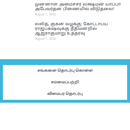
முன்னாள் அமைச்சர் லக்ஷ்மன் யாப்பா
அபேவர்தன பிணையில் விடுதலை!
August 7, 2026
லலித், குகன் வழக்கு: கோட்டாபய
ராஜபக்‌ஷவுக்கு நீதிமன்றில்
ஆஜராகுமாறு உத்தரவு
August 7, 2026
எங்களை தொடர்பு கொள்ள
எம்மைப்பற்றி
விளம்பர தொடர்பு