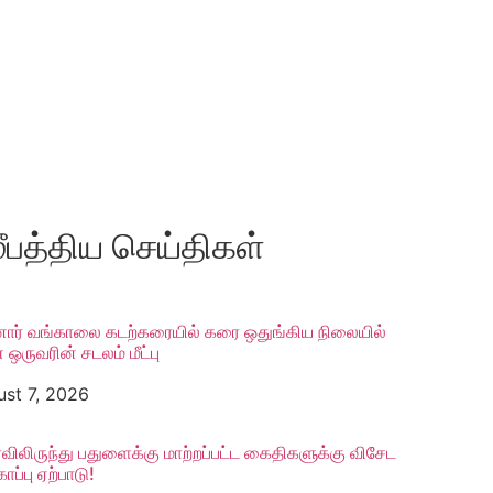
ீபத்திய செய்திகள்
ார் வங்காலை கடற்கரையில் கரை ஒதுங்கிய நிலையில்
ஒருவரின் சடலம் மீட்பு
st 7, 2026
ிலிருந்து பதுளைக்கு மாற்றப்பட்ட கைதிகளுக்கு விசேட
ாப்பு ஏற்பாடு!