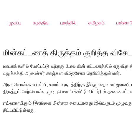
முகப்பு
ஈழத்தீவு
புலத்தில்
தமிழகம்
பன்னாட
மின்கட்டணத் திருத்தம் குறித்த விசேட 
ஊடகங்களில் பேசப்பட்டு வந்தது போல மின் கட்டணத்தில் எதுவித தி
வலுச்சக்தி அமைச்சர் காஞ்சன விஜேசேகர தெரிவித்துள்ளார்.
அரச கொள்கையின் பிரகாரம் வருடத்திற்கு இருமுறை என ஜனவரி மா
திருத்தம் மேற்கொள்ள முடியுமென ‘எக்ஸ்’ (ட்விட்டர்) ல் தகவலைப் ப
எவ்வாறாயினும் இலங்கை மின்சார சபையானது இவ்வருடம் முழுவத
திட்டமிட்டுள்ளது.