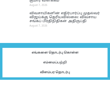
குமார் விளக்கம்
August 7, 2026
விவசாயிகளின் எதிர்பார்ப்பு முதல்வர்
விஜய்க்கு தெரியவில்லை: விவசாய
சங்கப் பிரதிநிதிகள் அதிருப்தி
August 7, 2026
எங்களை தொடர்பு கொள்ள
எம்மைப்பற்றி
விளம்பர தொடர்பு