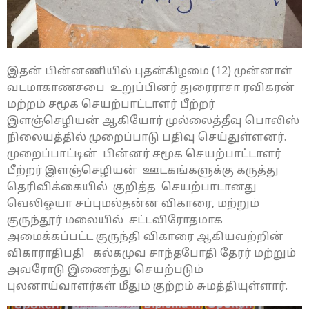
இதன் பின்னணியில் புதன்கிழமை (12) முன்னாள்
வடமாகாணசபை உறுப்பினர் துரைராசா ரவிகரன்
மற்றம் சமூக செயற்பாட்டாளர் பீற்றர்
இளஞ்செழியன் ஆகியோர் முல்லைத்தீவு பொலிஸ்
நிலையத்தில் முறைப்பாடு பதிவு செய்துள்ளனர்.
முறைப்பாட்டின் பின்னர் சமூக செயற்பாட்டாளர்
பீற்றர் இளஞ்செழியன் ஊடகங்களுக்கு கருத்து
தெரிவிக்கையில் குறித்த செயற்பாடானது
வெலிஓயா சப்புமல்தன்ன விகாரை, மற்றும்
குருந்தூர் மலையில் சட்டவிரோதமாக
அமைக்கப்பட்ட குருந்தி விகாரை ஆகியவற்றின்
விகாராதிபதி கல்கமுவ சாந்தபோதி தேரர் மற்றும்
அவரோடு இணைந்து செயற்படும்
புலனாய்வாளர்கள் மீதும் குற்றம் சுமத்தியுள்ளார்.