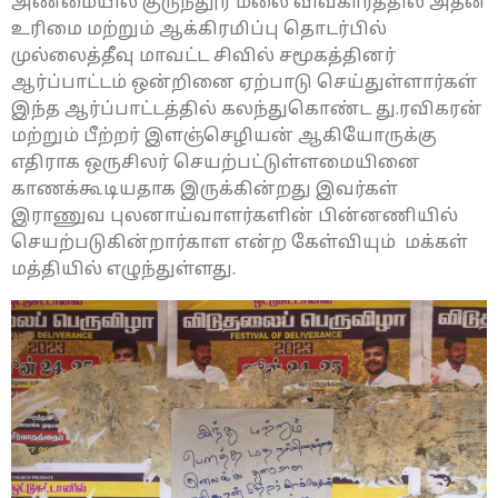
அண்மையில் குருந்தூர் மலை விவகாரத்தில் அதன்
உரிமை மற்றும் ஆக்கிரமிப்பு தொடர்பில்
முல்லைத்தீவு மாவட்ட சிவில் சமூகத்தினர்
ஆர்ப்பாட்டம் ஒன்றினை ஏற்பாடு செய்துள்ளார்கள்
இந்த ஆர்ப்பாட்டத்தில் கலந்துகொண்ட து.ரவிகரன்
மற்றும் பீற்றர் இளஞ்செழியன் ஆகியோருக்கு
எதிராக ஒருசிலர் செயற்பட்டுள்ளமையினை
காணக்கூடியதாக இருக்கின்றது இவர்கள்
இராணுவ புலனாய்வாளர்களின் பின்னணியில்
செயற்படுகின்றார்காள என்ற கேள்வியும் மக்கள்
மத்தியில் எழுந்துள்ளது.