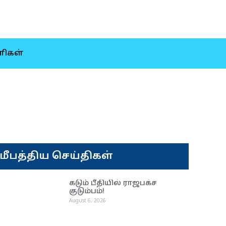
ிகள்
மீபத்திய செய்திகள்
கடும் பீதியில் ராஜபக்ச
குடும்பம்!
August 6, 2026