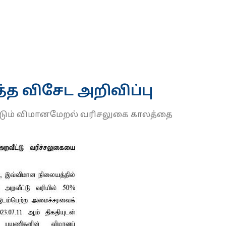
்த விசேட அறிவிப்பு
படும் விமானமேறல் வரிசலுகை காலத்தை