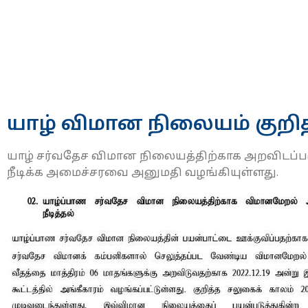
யாழ் விமான நிலையம் குறித
யாழ் சர்வதேச விமான நிலையத்திற்காக அறவிடப்
நீடிக்க அமைச்சரவை அனுமதி வழங்கியுள்ளது.