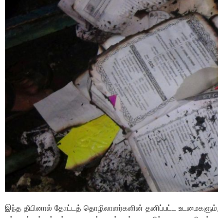
இந்த தீயினால் தோட்டத் தொழிலாளர்களின் தனிப்பட்ட உடமைகளும்