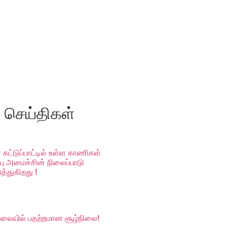
ய செய்திகள்
 கட்டுப்பாட்டில் உள்ள காணிகள்
்பு அமைச்சின் நிலைப்பாடு
த்துகிறது !
சாலையில் பதற்றமான சூழ்நிலை!