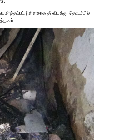
ளன.
யமர்த்தப்பட்டுள்ளதாக தீ விபத்து தொடர்பில்
்தனர்.