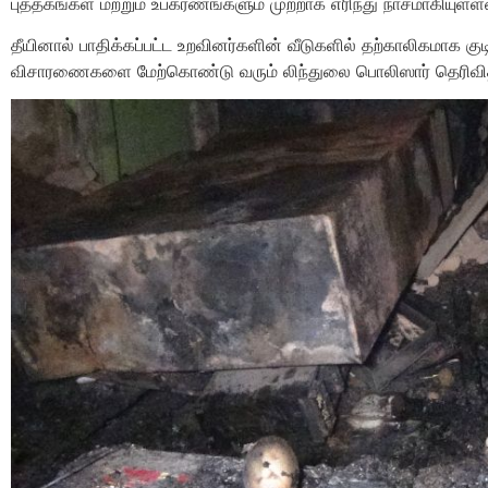
புத்தகங்கள் மற்றும் உபகரணங்களும் முற்றாக எரிந்து நாசமாகியுள்
தீயினால் பாதிக்கப்பட்ட உறவினர்களின் வீடுகளில் தற்காலிகமாக குடி
விசாரணைகளை மேற்கொண்டு வரும் லிந்துலை பொலிஸார் தெரிவித