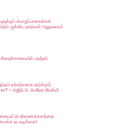
ுக்குப் பொறுப்பானவர்கள்
்டும்: ஐக்கிய நாடுகள் அலுவலகம்
ிறைச்சாலையில் பதற்றம்
யுத்தம் ஏற்படுவதை தடுக்கும்
ன? – அஜித் பி. பெரேரா கேள்வி
ிளையாட்டு திணைக்களத்தை
அமைக்க நடவடிக்கை!