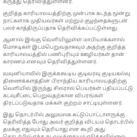
கருத்து தெரிவித்துள்ளனர்.
குறித்த காரியாலயத்திற்கு முன்பாக கடந்த மூன்று
நாட்களாக முதியவர்கள் மற்றும் குழந்தைகளுடன்
பலர் காத்திருப்பதாக தெரிவிக்கப்பட்டுள்ளது.
ஆனால் இங்கு வெளியிலுள்ள மாபியாக்களால்
மோசடிகள் இடம்பெறுவதாகவும் அதற்கு குறித்த
காரியாலயத்தில் பணிபுரியும் ஊழியர்கள் தான்
காரணம் எனவும் தெரிவித்துள்ளனர்.
வவுனியாவில் இருக்ககூடிய குடிவரவு குடியகல்வு
திணைக்களத்தின் பிராந்திய காரியாலயத்திற்கு
வெளியில் இருந்து சிலரால் பெயர்கள் பதியப்பட்டு
கடவுசீட்டை பெறுவதற்கான விபரங்கள்
திரடப்படுவதாக மக்கள் குற்றம் சாட்டியுள்ளனர்.
இது தொடர்பில் அலுவலக கட்டுப்பாட்டாளருக்கு
தெரிவித்த போது அவர் குறித்த விடயம் தொடர்பில்
தமக்கு எதுவும் தெரியாது என கூறி அது
தொடர்பில் எந்த நடவடிக்கையும் எடுக்கவில்லை