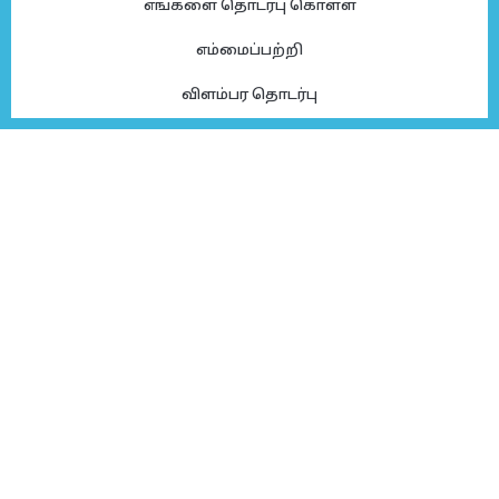
எங்களை தொடர்பு கொள்ள
எம்மைப்பற்றி
விளம்பர தொடர்பு