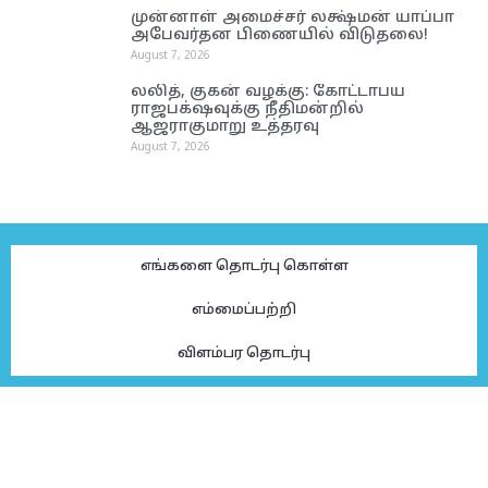
முன்னாள் அமைச்சர் லக்ஷ்மன் யாப்பா
அபேவர்தன பிணையில் விடுதலை!
August 7, 2026
லலித், குகன் வழக்கு: கோட்டாபய
ராஜபக்‌ஷவுக்கு நீதிமன்றில்
ஆஜராகுமாறு உத்தரவு
August 7, 2026
எங்களை தொடர்பு கொள்ள
எம்மைப்பற்றி
விளம்பர தொடர்பு