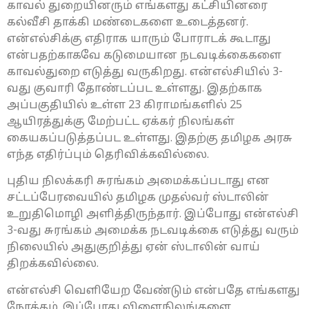
காவல் துறையினரும் எங்களது கட்சியினரை
கல்வீசி தாக்கி மண்டைகளை உடைத்தனர்.
என்எல்சிக்கு எதிராக யாரும் போராடக் கூடாது
என்பதற்காகவே கடுமையான நடவடிக்கைகளை
காவல்துறை எடுத்து வருகிறது. என்எல்சியில் 3-
வது குவாரி தோண்டப்பட உள்ளது. இதற்காக
அப்பகுதியில் உள்ள 23 கிராமங்களில் 25
ஆயிரத்துக்கு மேற்பட்ட ஏக்கர் நிலங்கள்
கையகப்படுத்தப்பட உள்ளது. இதற்கு தமிழக அரசு
எந்த எதிர்ப்பும் தெரிவிக்கவில்லை.
புதிய நிலக்கரி சுரங்கம் அமைக்கப்படாது என
சட்டப்பேரவையில் தமிழக முதல்வர் ஸ்டாலின்
உறுதிமொழி அளித்திருந்தார். இப்போது என்எல்சி
3-வது சுரங்கம் அமைக்க நடவடிக்கை எடுத்து வரும்
நிலையில் அதுகுறித்து ஏன் ஸ்டாலின் வாய்
திறக்கவில்லை.
என்எல்சி வெளியேற வேண்டும் என்பதே எங்களது
நோக்கம். இப்போது விளைநிலங்களை