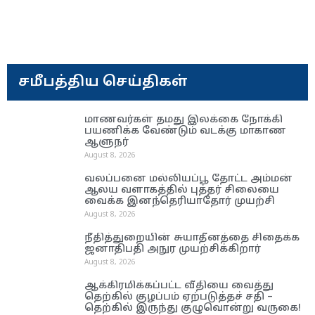
சமீபத்திய செய்திகள்
மாணவர்கள் தமது இலக்கை நோக்கி
பயணிக்க வேண்டும் வடக்கு மாகாண
ஆளுநர்
August 8, 2026
வலப்பனை மல்லியப்பூ தோட்ட அம்மன்
ஆலய வளாகத்தில் புத்தர் சிலையை
வைக்க இனந்தெரியாதோர் முயற்சி
August 8, 2026
நீதித்துறையின் சுயாதீனத்தை சிதைக்க
ஜனாதிபதி அநுர முயற்சிக்கிறார்
August 8, 2026
ஆக்கிரமிக்கப்பட்ட வீதியை வைத்து
தெற்கில் குழப்பம் ஏற்படுத்தச் சதி –
தெற்கில் இருந்து குழுவொன்று வருகை!