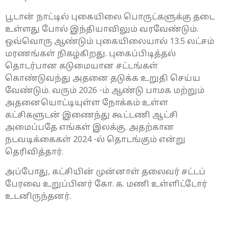
பூடான் நாட்டில் புகையிலை பொருட்களுக்கு தடை
உள்ளது போல் இந்தியாவிலும் வரவேண்டும்.
ஒவ்வொரு ஆண்டும் புகையிலையால் 13.5 லட்சம்
மரணங்கள் நிகழ்கிறது. புகைப்பிடித்தல்
தொடர்பான கடுமையான சட்டங்கள்
கொண்டுவந்து அதனை தடுக்க உறுதி செய்ய
வேண்டும். வரும் 2026 -ம் ஆண்டு பாமக மற்றும்
அதனையொட்டியுள்ள நோக்கம் உள்ள
கட்சிகளுடன் இணைந்து கூட்டணி ஆட்சி
அமைப்பதே எங்கள் இலக்கு. அதற்கான
நடவடிக்கைகள் 2024 -ல் தொடங்கும் என்று
தெரிவித்தார்.
அப்போது, கட்சியின் முன்னாள் தலைவர் சட்டப்
பேரவை உறுப்பினர் கோ. க. மணி உள்ளிட்டோர்
உடனிருந்தனர்.