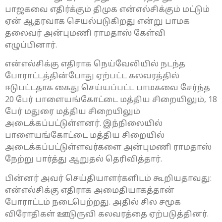
பாஜகவை எதிர்க்கும் திமுக என்எல்சிக்கும் மட்டும்
ஏன் ஆதரவாக செயல்படுகிறது என்று பாமக
தலைவர் அன்புமணி ராமதாஸ் கேள்வி
எழுப்பினார்.
என்எல்சிக்கு எதிராக நெய்வேலியில் நடந்த
போராட்டத்தின்போது ஏற்பட்ட கலவரத்தில்
ஈடுபட்டதாக கைது செய்யப்பட்ட பாமகவை சேர்ந்த
20 பேர் பாளையங்கோட்டை மத்திய சிறையிலும், 18
பேர் மதுரை மத்திய சிறையிலும்
அடைக்கப்பட்டுள்ளனர். இந்நிலையில்
பாளையங்கோட்டை மத்திய சிறையில்
அடைக்கப்பட்டுள்ளவர்களை அன்புமணி ராமதாஸ்
நேற்று பார்த்து ஆறுதல் தெரிவித்தார்.
பின்னர் அவர் செய்தியாளர்களிடம் கூறியதாவது:
என்எல்சிக்கு எதிராக அமைதியாகத்தான்
போராட்டம் நடைபெற்றது. அதில் சில சமூக
விரோதிகள் ஊடுருவி கலவரத்தை ஏற்படுத்தினர்.