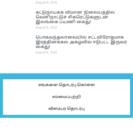
August 8, 2026
கட்டுநாயக்க விமான நிலையத்தில்
வெளிநாட்டுச் சிகரெட்டுகளுடன்
இலங்கை பயணி கைது!
August 8, 2026
பொகவந்தலாவையில் சட்டவிரோதமாக
இரத்தினக்கல் அகழ்வில் ஈடுபட்ட இருவர்
கைது!
August 8, 2026
எங்களை தொடர்பு கொள்ள
எம்மைப்பற்றி
விளம்பர தொடர்பு