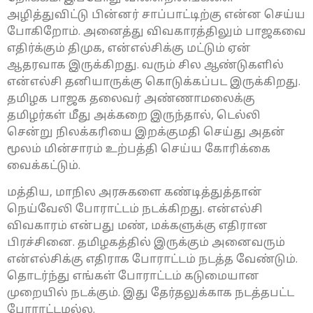
அழித்துவிட்டு பின்னர் சாப்பாட்டிற்கு என்ன செய்ய
போகிறோம். அனைத்து விவகாரத்திலும் பாஜகவை
எதிர்க்கும் திமுக, என்எல்சிக்கு மட்டும் ஏன்
ஆதரவாக இருக்கிறது. வரும் சில ஆண்டுகளில்
என்எல்சி தனியாருக்கு கொடுக்கப்பட இருக்கிறது.
தமிழக பாஜக தலைவர் அண்ணாமலைக்கு
தமிழர்கள் மீது அக்கறை இருந்தால், டெல்லி
சென்று நிலக்கரியை இறக்குமதி செய்து அதன்
மூலம் மின்சாரம் உற்பத்தி செய்ய கோரிக்கை
வைக்கட்டும்.
மத்திய, மாநில அரசுகளை கண்டித்துத்தான்
நெய்வேலி போராட்டம் நடக்கிறது. என்எல்சி
விவகாரம் என்பது மண், மக்களுக்கு எதிரான
பிரச்சினை. தமிழகத்தில் இருக்கும் அனைவரும்
என்எல்சிக்கு எதிராக போராட்டம் நடத்த வேண்டும்.
தொடர்ந்து எங்கள் போராட்டம் கடுமையான
முறையில் நடக்கும். இது தேர்தலுக்காக நடத்தபட்ட
போராட்டமல்ல.