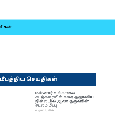
ிகள்
மீபத்திய செய்திகள்
மன்னார் வங்காலை
கடற்கரையில் கரை ஒதுங்கிய
நிலையில் ஆண் ஒருவரின்
சடலம் மீட்பு
August 7, 2026