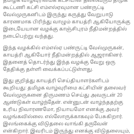
தமிழக வாழ்வுரிமைக் கட்சியின் தலைவரும் திமுக
கூட்டணி கட்சி எம்எல்ஏவுமான பண்ருட்டி
வேல்முருகனிடம் இருந்து கருத்து வேறுபாடு
காரணமாக பிரிந்து வாழும் காயத்ரி ஆகியோருக்கு
இடையேயான வழக்கு காஞ்சிபுரம் நீதிமன்றத்தில்
நடைபெற்று வந்தது.
இந்த வழக்கில் எம்எல்ஏ பண்ருட்டி வேல்முருகன்,
காயத்ரி ஆகியோர் நீதிமன்றத்தில் ஆஜராகினர்.
இதனைத் தொடர்ந்து இந்த வழக்கு வேறு ஒரு
தேதிக்கு தள்ளி வைக்கப்பட்டுள்ளது.
இது குறித்து காயத்ரி செய்தியாளர்களிடம்
கூறியது: தமிழக வாழ்வுரிமை கட்சியின் தலைவர்
வேல்முருகனை திருமணம் செய்து அவருடன் 20
ஆண்டுகள் வாழ்ந்தேன். என்னுடன் வாழ்ந்ததற்கு
உரிய நிவாரணமோ, நியாயமோ எனக்கு அவர்
வழங்கவில்லை. எல்லோருக்காகவும் பேசுகிறார்.
இலங்கைக்கு விடுதலை வாங்கி தருவேன்
என்கிறார். இவரிடம் இருந்து எனக்கு விடுதலையும்,