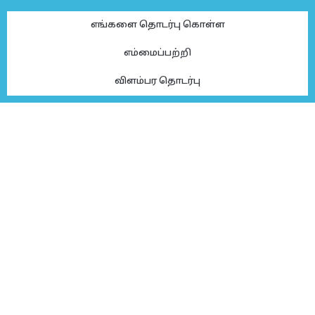
எங்களை தொடர்பு கொள்ள
எம்மைப்பற்றி
விளம்பர தொடர்பு