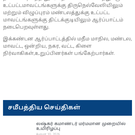
உட்பட்டமாவட்டங்களுக்கு திருநெல்வேலியிலும்
மற்றும் விழுப்புரம் மண்டலத்துக்கு உட்பட்ட
மாவட்டங்களுக்கு திட்டக்குடியிலும் ஆர்ப்பாட்டம்
நடைபெறவுள்ளது.
இக்கண்டன ஆர்ப்பாட்டத்தில் மநீம மாநில, மண்டல,
மாவட்ட, ஒன்றிய, நகர, வட்ட, கிளை
நிர்வாகிகள்,உறுப்பினர்கள் பங்கேற்பார்கள்.
சமீபத்திய செய்திகள்
லஷ்கர் கமாண்டர் மர்மமான முறையில்
உயிரிழப்பு
August 10, 2026