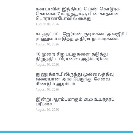
கனடாவில் இந்தியப் பெண் கொடூரக்
கொலை: 7 மாதத்துக்கு பின் காதலன்
டொராண்டோவில் கைது
August 10, 2026
கடத்தப்பட்ட ஜேர்மன் குடிமகன்: அல்ஜீரிய
ராணுவம் எடுத்த அதிரடி நடவடிக்கை
August 10, 2026
10 முறை சிறுபடகுகளை தடுத்து
நிறுத்திய பிரான்ஸ் அதிகாரிகள்
August 10, 2026
துணுக்காயிலிருந்து முல்லைத்தீவு
வரையான அரச பேருந்து சேவை
மீண்டும் ஆரம்பம்
August 10, 2026
இன்று ஆரம்பமாகும் 2026 உயர்தரப்
பரீட்சை..!
August 10, 2026