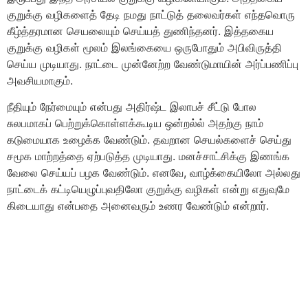
குறுக்கு வழிகளைத் தேடி நமது நாட்டுத் தலைவர்கள் எந்தவொரு
கீழ்த்தரமான செயலையும் செய்யத் துணிந்தனர். இத்தகைய
குறுக்கு வழிகள் மூலம் இலங்கையை ஒருபோதும் அபிவிருத்தி
செய்ய முடியாது. நாட்டை முன்னேற்ற வேண்டுமாயின் அர்ப்பணிப்பு
அவசியமாகும்.
நீதியும் நேர்மையும் என்பது அதிர்ஷ்ட இலாபச் சீட்டு போல
சுலபமாகப் பெற்றுக்கொள்ளக்கூடிய ஒன்றல்ல் அதற்கு நாம்
கடுமையாக உழைக்க வேண்டும். தவறான செயல்களைச் செய்து
சமூக மாற்றத்தை ஏற்படுத்த முடியாது. மனச்சாட்சிக்கு இணங்க
வேலை செய்யப் பழக வேண்டும். எனவே, வாழ்க்கையிலோ அல்லது
நாட்டைக் கட்டியெழுப்புவதிலோ குறுக்கு வழிகள் என்று எதுவுமே
கிடையாது என்பதை அனைவரும் உணர வேண்டும் என்றார்.