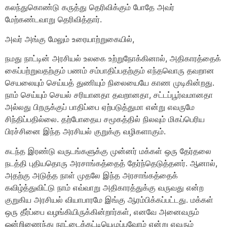
கலந்துகொண்டு கருத்து தெரிவிக்கும் போதே அவர்
மேற்கண்டவாறு தெரிவித்தார்.
அவர் அங்கு மேலும் உரையாற்றுகையில்,
நமது நாட்டின் அரசியல் உலகை உற்றுநோக்கினால், அதிகாரத்தைக்
கைப்பற்றுவதற்கும் பணம் சம்பாதிப்பதற்கும் எந்தவொரு தவறான
செயலையும் செய்யத் துணியும் நிலையையே காண முடிகின்றது.
நாம் செய்யும் செயல் சரியானதா தவறானதா, சட்டப்பூர்வமானதா
அல்லது பிறருக்குப் பாதிப்பை ஏற்படுத்துமா என்று எவருமே
சிந்திப்பதில்லை. தற்போதைய சமூகத்தில் நிலவும் மிகப்பெரிய
பிரச்சினை இந்த அரசியல் குறுக்கு வழிகளாகும்.
கடந்த இரண்டு வருடங்களுக்கு முன்னர் மக்கள் ஒரு தேர்தலை
நடத்தி புதியதொரு அரசாங்கத்தைத் தேர்ந்தெடுத்தனர். ஆனால்,
அதற்கு அடுத்த நாள் முதலே இந்த அரசாங்கத்தைக்
கவிழ்த்துவிட்டு நாம் எவ்வாறு அதிகாரத்துக்கு வருவது என்ற
குறுகிய அரசியல் வியாபாரமே இங்கு ஆரம்பிக்கப்பட்டது. மக்கள்
ஒரு தீர்ப்பை வழங்கியிருக்கின்றார்கள், எனவே அனைவரும்
ஒன்றிணைந்து நாட்டைக்கட்டியெழுப்புவோம் என்று எவரும்