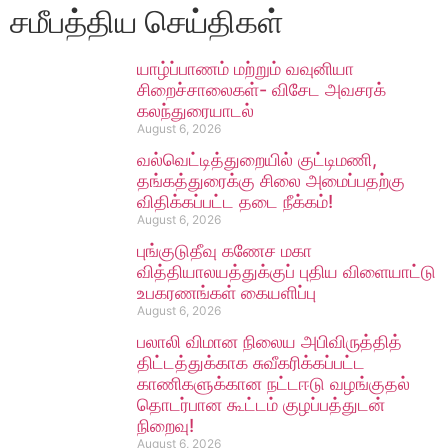
சமீபத்திய செய்திகள்
யாழ்ப்பாணம் மற்றும் வவுனியா
சிறைச்சாலைகள்- விசேட அவசரக்
கலந்துரையாடல்
August 6, 2026
வல்வெட்டித்துறையில் குட்டிமணி,
தங்கத்துரைக்கு சிலை அமைப்பதற்கு
விதிக்கப்பட்ட தடை நீக்கம்!
August 6, 2026
புங்குடுதீவு கணேச மகா
வித்தியாலயத்துக்குப் புதிய விளையாட்டு
உபகரணங்கள் கையளிப்பு
August 6, 2026
பலாலி விமான நிலைய அபிவிருத்தித்
திட்டத்துக்காக சுவீகரிக்கப்பட்ட
காணிகளுக்கான நட்டஈடு வழங்குதல்
தொடர்பான கூட்டம் குழப்பத்துடன்
நிறைவு!
August 6, 2026