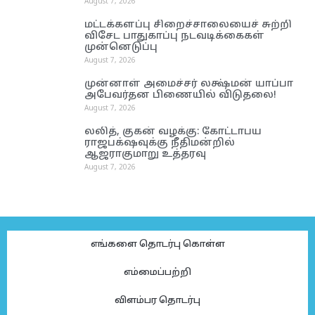
August 7, 2026
மட்டக்களப்பு சிறைச்சாலையைச் சுற்றி
விசேட பாதுகாப்பு நடவடிக்கைகள்
முன்னெடுப்பு
August 7, 2026
முன்னாள் அமைச்சர் லக்ஷ்மன் யாப்பா
அபேவர்தன பிணையில் விடுதலை!
August 7, 2026
லலித், குகன் வழக்கு: கோட்டாபய
ராஜபக்‌ஷவுக்கு நீதிமன்றில்
ஆஜராகுமாறு உத்தரவு
August 7, 2026
எங்களை தொடர்பு கொள்ள
எம்மைப்பற்றி
விளம்பர தொடர்பு