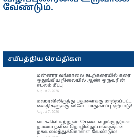
வேண்டும்.
சமீபத்திய செய்திகள்
மன்னார் வங்காலை கடற்கரையில் கரை
ஒதுங்கிய நிலையில் ஆண் ஒருவரின்
சடலம் மீட்பு
August 7, 2026
மஹரவிலிருந்து பதுளைக்கு மாற்றப்பட்ட
கைதிகளுக்கு விசேட பாதுகாப்பு ஏற்பாடு!
August 7, 2026
வடக்கில் சுற்றுலா சேவை வழங்குநர்கள்
தம்மை நவீன தொழில்நுட்பங்களுடன்
தகவமைத்துக்கொள்ள வேண்டும்!