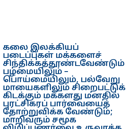
கலை இலக்கியப்
படைப்புகள் மக்களைச்
சிந்திக்கத்தூண்டவேண்டும்
பழமையிலும் –
பொய்மையிலும், பல்வேறு
மாயைகளிலும் சிறைபட்டுக்
கிடக்கும் மக்களது மனதில்
புரட்சிகரப் பார்வையைத்
தோற்றுவிக்க வேண்டும்;
மாறிவரும் சமூக
விழிப்புணர்வை உருவாக்க