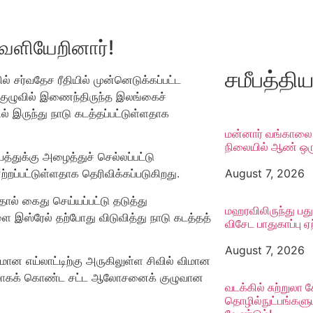
வெளியேறினார்!
சமீபத்தி
 சர்வதேச ரீதியில் முன்னெடுக்கப்பட்ட
 குழுவில் இணைந்திருந்த இலங்கைச்
ல் இருந்து நாடு கடத்தப்பட்டுள்ளதாக
மன்னார் வங்காலை
நிலையில் ஆண் ஒருவ
்துக்கு அழைத்துச் செல்லப்பட்டு
August 7, 2026
்றப்பட்டுள்ளதாக தெரிவிக்கப்படுகிறது.
ால் கைது செய்யப்பட்டு தடுத்து
மஹரவிலிருந்து பது
ை இஸ்ரேல் தற்போது விடுவித்து நாடு கடத்தத்
விசேட பாதுகாப்பு ஏற
August 7, 2026
ான எய்லாட்டிற்கு அருகிலுள்ள சிவில் விமான
 தளமாகக் கொண்ட சட்ட ஆலோசனைக் குழுவான
வடக்கில் சுற்றுலா
தொழில்நுட்பங்கள