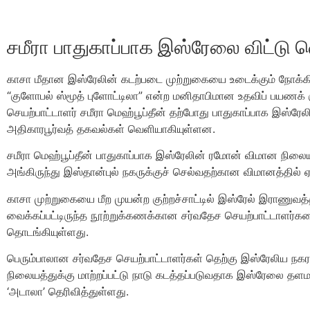
சமீரா பாதுகாப்பாக இஸ்ரேலை விட்டு 
காசா மீதான இஸ்ரேலின் கடற்படை முற்றுகையை உடைக்கும் நோக்கில்
“குளோபல் ஸ்மூத் புளோட்டிலா” என்ற மனிதாபிமான உதவிப் பயணக்
செயற்பாட்டாளர் சமீரா மெஹ்பூப்தீன் தற்போது பாதுகாப்பாக இஸ்ரேலி
அதிகாரபூர்வத் தகவல்கள் வெளியாகியுள்ளன.
சமீரா மெஹ்பூப்தீன் பாதுகாப்பாக இஸ்ரேலின் ரமோன் விமான நிலையத
அங்கிருந்து இஸ்தான்புல் நகருக்குச் செல்வதற்கான விமானத்தில் ஏற
காசா முற்றுகையை மீற முயன்ற குற்றச்சாட்டில் இஸ்ரேல் இராணுவத்த
வைக்கப்பட்டிருந்த நூற்றுக்கணக்கான சர்வதேச செயற்பாட்டாளர்கள
தொடங்கியுள்ளது.
பெரும்பாலான சர்வதேச செயற்பாட்டாளர்கள் தெற்கு இஸ்ரேலிய நகரம
நிலையத்துக்கு மாற்றப்பட்டு நாடு கடத்தப்படுவதாக இஸ்ரேலை
‘அடாலா’ தெரிவித்துள்ளது.