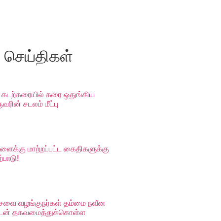
ய செய்திகள்
 கடற்கரையில் கரை ஒதுங்கிய
ரின் சடலம் மீட்பு
ளைக்கு மாற்றப்பட்ட கைதிகளுக்கு
்பாடு!
 சேவை வழங்குநர்கள் தம்மை நவீன
ுடன் தகவமைத்துக்கொள்ள