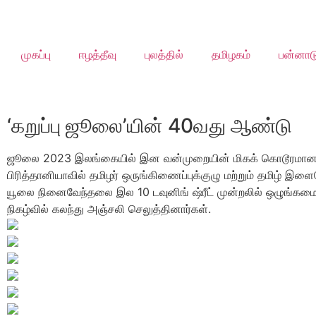
முகப்பு
ஈழத்தீவு
புலத்தில்
தமிழகம்
பன்னாட
‘கறுப்பு ஜூலை’யின் 40வது ஆண்டு
ஜூலை 2023 இலங்கையில் இன வன்முறையின் மிகக் கொடூரமான அத்
பிரித்தானியாவில் தமிழர் ஒருங்கிணைப்புக்குழு மற்றும் தமிழ் 
யூலை நினைவேந்தலை இல 10 டவுனிங் ஷ்ரீட் முன்றலில் ஒழுங்கமை
நிகழ்வில் கலந்து அஞ்சலி செலுத்தினார்கள்.