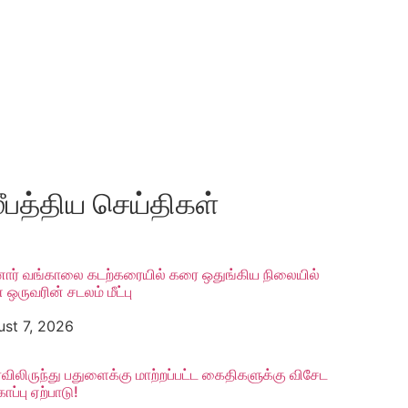
ீபத்திய செய்திகள்
ார் வங்காலை கடற்கரையில் கரை ஒதுங்கிய நிலையில்
ஒருவரின் சடலம் மீட்பு
st 7, 2026
ிலிருந்து பதுளைக்கு மாற்றப்பட்ட கைதிகளுக்கு விசேட
ாப்பு ஏற்பாடு!