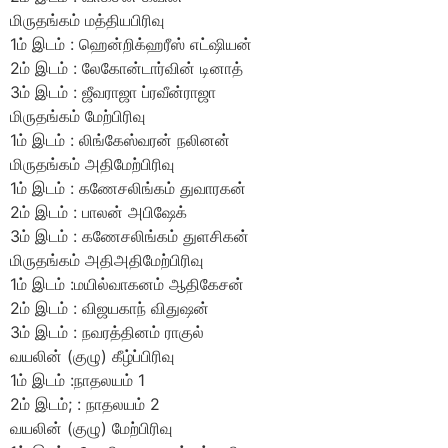
மிருதங்கம் மத்தியபிரிவு
1ம் இடம் : ஹென்றிக்ஹரீஸ் எட்ஷியன்
2ம் இடம் : லேகோன்டார்வின் டினாத்
3ம் இடம் : ஜீவராஜா ப்ரவீன்ராஜா
மிருதங்கம் மேற்பிரிவு
1ம் இடம் : லிங்கேஸ்வரன் நலினன்
மிருதங்கம் அதிமேற்பிரிவு
1ம் இடம் : கணேசலிங்கம் துவாரகன்
2ம் இடம் : பாலன் அபிஷேக்
3ம் இடம் : கணேசலிங்கம் துளசிகன்
மிருதங்கம் அதிஅதிமேற்பிரிவு
1ம் இடம் :மயில்வாகனம் ஆதிகேசன்
2ம் இடம் : விஜயகாந் விதுஷன்
3ம் இடம் : நவரத்தினம் ராகுல்
வயலின் (குழு) கீழ்ப்பிரிவு
1ம் இடம் :நாதலயம் 1
2ம் இடம்; : நாதலயம் 2
வயலின் (குழு) மேற்பிரிவு