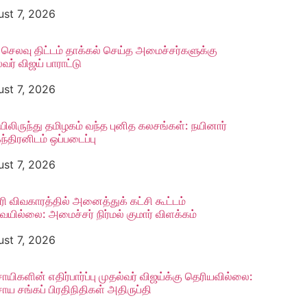
st 7, 2026
 செலவு திட்டம் தாக்கல் செய்த அமைச்சர்களுக்கு
்வர் விஜய் பாராட்டு
st 7, 2026
யிலிருந்து தமிழகம் வந்த புனித கலசங்கள்: நயினார்
ந்திரனிடம் ஒப்படைப்பு
st 7, 2026
ரி விவகாரத்தில் அனைத்துக் கட்சி கூட்டம்
யில்லை: அமைச்சர் நிர்மல் குமார் விளக்கம்
st 7, 2026
ாயிகளின் எதிர்பார்ப்பு முதல்வர் விஜய்க்கு தெரியவில்லை:
ாய சங்கப் பிரதிநிதிகள் அதிருப்தி