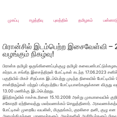
முகப்பு
ஈழத்தீவு
புலத்தில்
தமிழகம்
பன்னாட
பிரான்சில் இடம்பெற்ற இசைவேள்வி –
வழங்கும் நிகழ்வு!
பிரான்சு தமிழர் ஒருங்கிணைப்புக்குழு தமிழர் கலைபண்பாட்டுக்
கர்நாடக சங்கீத இசைத்திறன் போட்டிகள் கடந்த 17.06.2023 சனிக
பகுதியில் மிகச் சிறப்பாக இடம்பெற்று முடிந்த நிலையில் போட்டியில
சான்றிதழ்கள் மற்றும் பங்குபற்றிய போட்டியாளர்களுக்கான விருது 
13.00 மணிக்கு இடம்பெற்றது.
இந்நிகழ்வில் ஈகச்சுடரினை 15.10.2008 அன்று முகமாவையில் குறிச
சகோதரி ஏற்றிவைத்து மலர்வணக்கம் செலுத்தினார். அகவணக்கத்த
போட்டிகள் முறையே வயலின், மிருதங்கம், குரலிசை தனி, குழு என
அமைந்திருந்தன. மாணவர்களும், அவர்களின் ஆசிரியர்களும் மிகவு