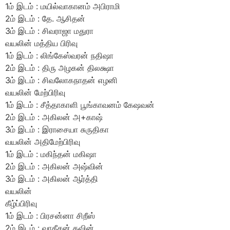
1ம் இடம் : மயில்வாகானம் அபிராமி
2ம் இடம் : தே. ஆசிதன்
3ம் இடம் : சிவராஜா மதுரா
வயலின் மத்திய பிரிவு
1ம் இடம் : லிங்கேஸ்வரன் நதிஷா
2ம் இடம் : திரு அழகன் திலக்ஷா
3ம் இடம் : சிவலோகநாதன் எழனி
வயலின் மேற்பிரிவு
1ம் இடம் : சீத்தாகாளி பூங்காவனம் கேஷவன்
2ம் இடம் : அகிலன் அ+காஷ்
3ம் இடம் : இராசையா சுருதிகா
வயலின் அதிமேற்பிரிவு
1ம் இடம் : மகிந்தன் மகிஷா
2ம் இடம் : அகிலன் அஷ்வின்
3ம் இடம் : அகிலன் ஆர்த்தி
வயலின்
கீழ்ப்பிரிவு
1ம் இடம் : பிரசன்னா சிறீஸ்
2ம் இடம் : வாகீசன் கவின்