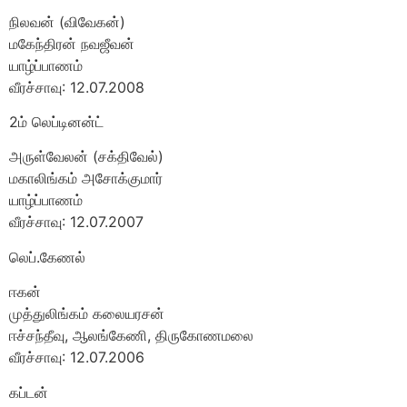
நிலவன் (விவேகன்)
மகேந்திரன் நவஜீவன்
யாழ்ப்பாணம்
வீரச்சாவு: 12.07.2008
2ம் லெப்டினன்ட்
அருள்வேலன் (சக்திவேல்)
மகாலிங்கம் அசோக்குமார்
யாழ்ப்பாணம்
வீரச்சாவு: 12.07.2007
லெப்.கேணல்
ஈகன்
முத்துலிங்கம் கலையரசன்
ஈச்சந்தீவு, ஆலங்கேணி, திருகோணமலை
வீரச்சாவு: 12.07.2006
கப்டன்