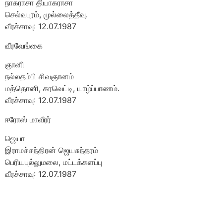
நாகராசா தியாகராசா
செல்வபுரம், முல்லைத்தீவு.
வீரச்சாவு: 12.07.1987
வீரவேங்கை
ஞானி
நல்லதம்பி சிவஞானம்
மத்தொனி, கரவெட்டி, யாழ்ப்பாணம்.
வீரச்சாவு: 12.07.1987
ஈரோஸ் மாவீரர்
ஜெயா
இராமச்சந்திரன் ஜெயசுந்தரம்
பெரியபுல்லுமலை, மட்டக்களப்பு
வீரச்சாவு: 12.07.1987