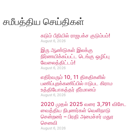
சமீபத்திய செய்திகள்
கடும் பீதியில் ராஜபக்ச குடும்பம்!
August 6, 2026
இரு ஆண்டுகள் இலக்கு
நிர்ணயிக்கப்பட்ட டெங்கு ஒழிப்பு
வேலைத்திட்டம்!
August 6, 2026
எதிர்வரும் 10, 11 திகதிகளில்
பணிப்புறக்கணிப்பில் ஈடுபட கிராம
உத்தியோகத்தர் தீர்மானம்
August 6, 2026
2020 முதல் 2025 வரை 3,791 விசேட
வைத்திய நிபுணர்கள் வெளிநாடு
சென்றனர் – பிரதி அமைச்சர் மதுர
செனவி
August 6, 2026