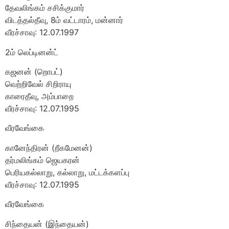
தேவலிங்கம் சசிக்குமார்
விடத்தல்தீவு, 8ம் வட்டாரம், மன்னார்
வீரச்சாவு: 12.07.1997
2ம் லெப்டினன்ட்
கஜனன் (றொபட்)
வெற்றிவேல் சிறிராயு
காரைதீவு, அம்பாறை
வீரச்சாவு: 12.07.1995
வீரவேங்கை
கானேந்திரன் (றீகமேனன்)
தர்மலிங்கம் ஜெயகரன்
பெரியகல்லாறு, கல்லாறு, மட்டக்களப்பு
வீரச்சாவு: 12.07.1995
வீரவேங்கை
சிந்தையன் (இந்தையன்)