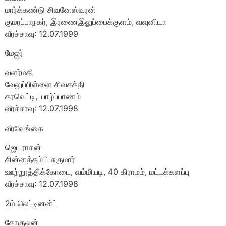
மார்க்கண்டு சிவனேஸ்வரன்
குமரப்பாநகர், இரணைஇலுப்பைக்குளம், வவுனியா
வீரச்சாவு: 12.07.1999
மேஜர்
வளர்மதி
வேலுப்பிள்ளை சிவசக்தி
கரவெட்டி, யாழ்ப்பாணம்
வீரச்சாவு: 12.07.1998
வீரவேங்கை
ஜெயராசன்
சின்னத்தம்பி சுகுமார்
ஊற்றூத்திக்கோடை, வம்மியடி, 40 கிராமம், மட்டக்களப்பு
வீரச்சாவு: 12.07.1998
2ம் லெப்டினன்ட்
கோகுலன்