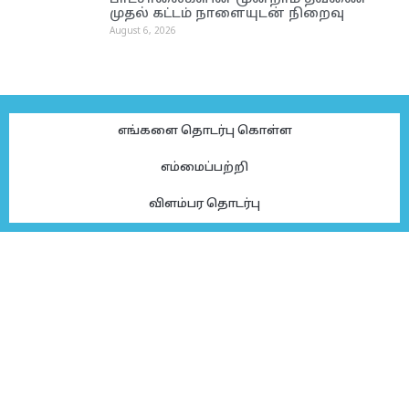
முதல் கட்டம் நாளையுடன் நிறைவு
August 6, 2026
எங்களை தொடர்பு கொள்ள
எம்மைப்பற்றி
விளம்பர தொடர்பு