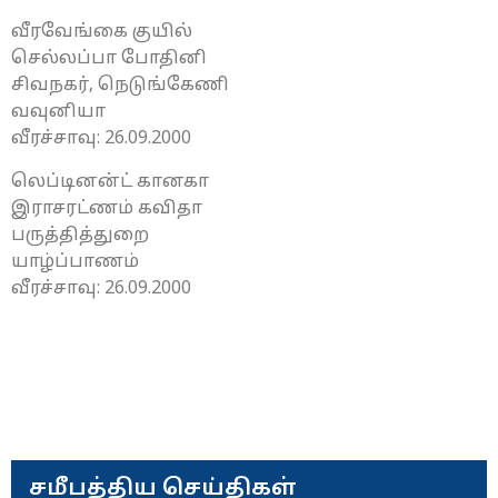
வீரவேங்கை குயில்
செல்லப்பா போதினி
சிவநகர், நெடுங்கேணி
வவுனியா
வீரச்சாவு: 26.09.2000
லெப்டினன்ட் கானகா
இராசரட்ணம் கவிதா
பருத்தித்துறை
யாழ்ப்பாணம்
வீரச்சாவு: 26.09.2000
சமீபத்திய செய்திகள்