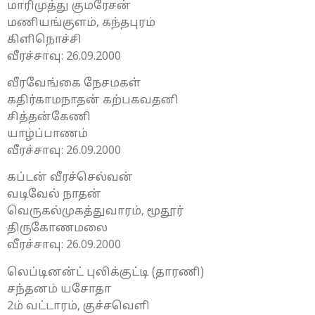
மாரிமுத்து குமரேசன்
மணியங்குளம், கந்தபுரம்
கிளிநொச்சி
வீரச்சாவு: 26.09.2000
வீரவேங்கை நேசமகள்
கதிர்காமநாதன் கற்பகவதனி
சித்தன்கேணி
யாழ்ப்பாணம்
வீரச்சாவு: 26.09.2000
கப்டன் வீரச்செல்வன்
வடிவேல் நாதன்
வெருகல்முகத்துவாரம், மூதூர்
திருகோணமலை
வீரச்சாவு: 26.09.2000
லெப்டினன்ட் புலிக்குட்டி (தாரணி)
சந்தனம் யசோதா
2ம் வட்டாரம், குச்சவெளி