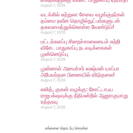
August 7, 2026
வடக்கில் சுற்றுலா சேவை வழங்குநர்கள்
தம்மை நவீன தொழில்நுட்பங்களுடன்
தகவமைத்துக்கொள்ள வேண்டும்!
August 7, 2026
மட்டக்களப்பு சிறைச்சாலையைச் சுற்றி
விசேட பாதுகாப்பு நடவடிக்கைகள்
முன்னெடுப்பு
August 7, 2026
முன்னாள் அமைச்சர் லக்ஷ்மன் யாப்பா
அபேவர்தன பிணையில் விடுதலை!
August 7, 2026
லலித், குகன் வழக்கு: கோட்டாபய
ராஜபக்‌ஷவுக்கு நீதிமன்றில் ஆஜராகுமாறு
உத்தரவு
August 7, 2026
எங்களை தொடர்பு கொள்ள