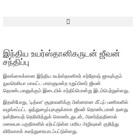
இந்திய உயர்ஸ்தானிகருடன் ஜீவன்
சந்திப்பு
இலங்கைக்கான இந்திய உயர்ஸ்தானிகர் சந்தோஷ் ஜாவுக்கும்
நுவரெலியா மாவட்ட பாராளுமன்ற உறுப்பினர் ஜீவன்
தொண்டமானுக்கும் இடையில் சந்திப்பொன்று இடம்பெற்றுள்ளது.
இதன்போது, ‘டித்வா’ சூறாவளிக்கு பின்னரான மீட்புப் பணிகளில்
வழங்கப்பட்ட ஒத்துழைப்புகளுக்காக ஜீவன் தொண்டமான் தனது
நன்றியைத் தெரிவித்துக் கொண்டதுடன், அனர்த்ததினால்
மலையக பகுதிகளில் ஏற்பட்டுள்ள பாரிய அழிவுகள் குறித்து
விரிவாகக் கலந்துரையாடப்பட்டுள்ளது.