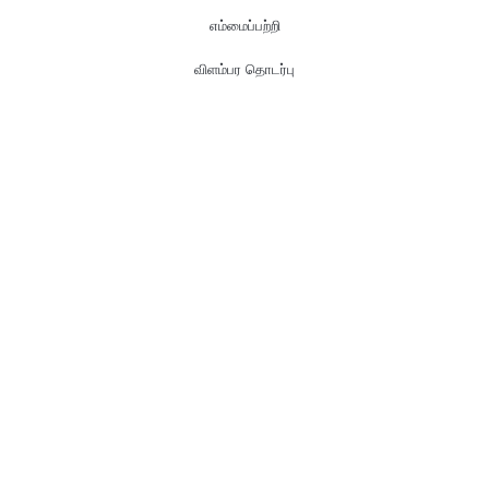
எம்மைப்பற்றி
விளம்பர தொடர்பு