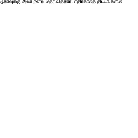
தரவுக்கு அவர் நன்றி தெரிவித்தார். எதிர்காலத் திட்டங்களில்