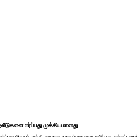
லீடுகளை ஈர்ப்பது முக்கியமானது
ப்பது மிகவும் முக்கியமானது எனவும் ஊழலை ஒழிப்பது, உள்கட்டமைப்