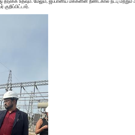
டுக்க உதவும். மேலும், ஜப்பானிய மக்களின் நீண்டகால நட்பு மற்றும் ஆ
ுறிப்பிட்டார்.