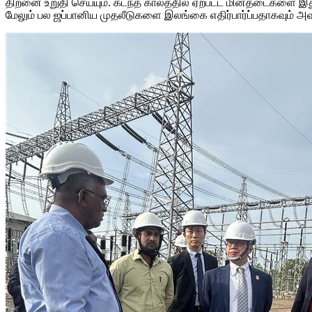
திறனை உறுதி செய்யும். கடந்த காலத்தில் ஏற்பட்ட மின்தடைகளை இது த
மேலும் பல ஜப்பானிய முதலீடுகளை இலங்கை எதிர்பார்ப்பதாகவும் அவர் க