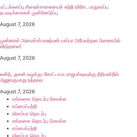
மட்டக்களப்பு சிறைச்சாலையைச் சுற்றி விசேட பாதுகாப்பு
நடவடிக்கைகள் முன்னெடுப்பு
August 7, 2026
முன்னாள் அமைச்சர் லக்ஷ்மன் யாப்பா அபேவர்தன பிணையில்
விடுதலை!
August 7, 2026
லலித், குகன் வழக்கு: கோட்டாபய ராஜபக்‌ஷவுக்கு நீதிமன்றில்
ஆஜராகுமாறு உத்தரவு
August 7, 2026
எங்களை தொடர்பு கொள்ள
எம்மைப்பற்றி
விளம்பர தொடர்பு
எங்களை தொடர்பு கொள்ள
எம்மைப்பற்றி
விளம்பர தொடர்பு