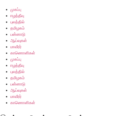
Skip
to
முகப்பு
content
ஈழத்தீவு
புலத்தில்
தமிழகம்
பன்னாடு
ஆய்வுகள்
மாவீரர்
காணொளிகள்
முகப்பு
ஈழத்தீவு
புலத்தில்
தமிழகம்
பன்னாடு
ஆய்வுகள்
மாவீரர்
காணொளிகள்