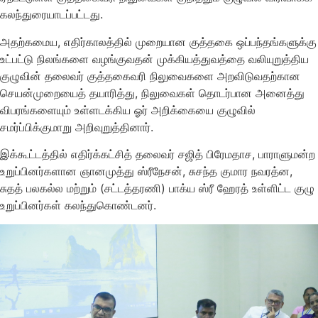
கலந்துரையாடப்பட்டது.
அதற்கமைய, எதிர்காலத்தில் முறையான குத்தகை ஒப்பந்தங்களுக்கு
உட்பட்டு நிலங்களை வழங்குவதன் முக்கியத்துவத்தை வலியுறுத்திய
குழுவின் தலைவர் குத்தகைவரி நிலுவைகளை அறவிடுவதற்கான
செயன்முறையைத் தயாரித்து, நிலுவைகள் தொடர்பான அனைத்து
விபரங்களையும் உள்ளடக்கிய ஓர் அறிக்கையை குழுவில்
சமர்ப்பிக்குமாறு அறிவுறுத்தினார்.
இக்கூட்டத்தில் எதிர்க்கட்சித் தலைவர் சஜித் பிரேமதாச, பாராளுமன்ற
உறுப்பினர்களான ஞானமுத்து ஸ்ரீநேசன், சுசந்த குமார நவரத்ன,
சுதத் பலகல்ல மற்றும் (சட்டத்தரணி) பாக்ய ஸ்ரீ ஹேரத் உள்ளிட்ட குழு
உறுப்பினர்கள் கலந்துகொண்டனர்.