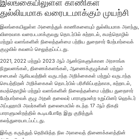
இலங்கையிலுள்ள காணிகள்
துல்லியமாக வரைபடமாக்கும் முயற்சி
இலங்கையிலுள்ள அனைத்துக் காணிகளையும் துல்லியமாக அளந்து,
விரைவாக வரைபடமாக்குவது தொடர்பில் சுற்றாடல், கமத்தொழில்
மற்றும் வளங்களின் நிலைத்தன்மை பற்றிய துறைசார் மேற்பார்வைக்
குழுவில் கவனம் செலுத்தப்பட்டது.
2021, 2022 மற்றும் 2023 ஆம் ஆண்டுகளுக்கான அரசாங்க
நிறுவனங்கள், திணைக்களங்கள், ஆணைக்குழுக்கள் மற்றும்
சபைகள் ஆகியவற்றின் வருடாந்த அறிக்கைகள் மற்றும் வருடாந்த
செயற்திறன் அறிக்கைகள் தொடர்பில் பரிசீலிப்பதற்காக, சுற்றாடல்,
கமத்தொழில் மற்றும் வளங்களின் நிலைத்தன்மை பற்றிய துறைசார்
மேற்பார்வைக் குழு அதன் தலைவர் பாராளுமன்ற உறுப்பினர் ஹெக்டர்
அப்புஹாமி அவர்களின் தலைமையில் கடந்த 17 ஆம் திகதி
பாராளுமன்றத்தில் கூடியபோதே இது குறித்துக்
கலந்துரையாடப்பட்டது.
இங்கு கருத்துத் தெரிவித்த நில அளவைத் திணைக்களத்தின்