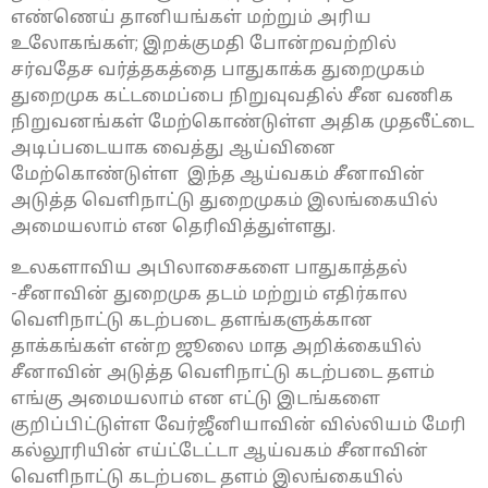
எண்ணெய் தானியங்கள் மற்றும் அரிய
உலோகங்கள்; இறக்குமதி போன்றவற்றில்
சர்வதேச வர்த்தகத்தை பாதுகாக்க துறைமுகம்
துறைமுக கட்டமைப்பை நிறுவுவதில் சீன வணிக
நிறுவனங்கள் மேற்கொண்டுள்ள அதிக முதலீட்டை
அடிப்படையாக வைத்து ஆய்வினை
மேற்கொண்டுள்ள இந்த ஆய்வகம் சீனாவின்
அடுத்த வெளிநாட்டு துறைமுகம் இலங்கையில்
அமையலாம் என தெரிவித்துள்ளது.
உலகளாவிய அபிலாசைகளை பாதுகாத்தல்
-சீனாவின் துறைமுக தடம் மற்றும் எதிர்கால
வெளிநாட்டு கடற்படை தளங்களுக்கான
தாக்கங்கள் என்ற ஜூலை மாத அறிக்கையில்
சீனாவின் அடுத்த வெளிநாட்டு கடற்படை தளம்
எங்கு அமையலாம் என எட்டு இடங்களை
குறிப்பிட்டுள்ள வேர்ஜீனியாவின் வில்லியம் மேரி
கல்லூரியின் எய்ட்டேட்டா ஆய்வகம் சீனாவின்
வெளிநாட்டு கடற்படை தளம் இலங்கையில்