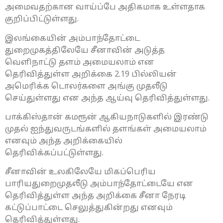
அமைவதற்கான வாய்ப்பே அதிகமாக உள்ளதாக
குறிப்பிட்டுள்ளது.
இலங்கையின் அம்பாந்தோட்டை
துறைமுகத்திலேயே சீனாவின் அடுத்த
வெளிநாட்டு தளம் அமையலாம் என
தெரிவித்துள்ள அறிக்கை 2.19 பில்லியன்
அமெரிக்க டொலர்களை அங்கு முதலீடு
செய்துள்ளது என அந்த ஆய்வு தெரிவித்துள்ளது.
பாக்கிஸ்தான் கமரூன் ஆகியநாடுகளில் இரண்டு
முதல் ஐந்துவருடங்களில் தளங்கள் அமையலாம்
எனவும் அந்த அறிக்கையில்
தெரிவிக்கப்பட்டுள்ளது.
சீனாவின் உலகிலேயே மிகப்பெரிய
பாரியதுறைமுதலீடு அம்பாந்தோட்டையே என
தெரிவித்துள்ள அந்த அறிக்கை சீனா நேரடி
கட்டுப்பாட்டை செலுத்துகின்றது எனவும்
தெரிவித்துள்ளது.