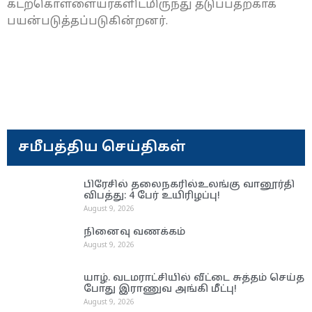
கடற்கொள்ளையர்களிடமிருந்து தடுப்பதற்காக
பயன்படுத்தப்படுகின்றனர்.
சமீபத்திய செய்திகள்
பிரேசில் தலைநகரில்உலங்கு வானூர்தி
விபத்து: 4 பேர் உயிரிழப்பு!
August 9, 2026
நினைவு வணக்கம்
August 9, 2026
யாழ். வடமராட்சியில் வீட்டை சுத்தம் செய்த
போது இராணுவ அங்கி மீட்பு!
August 9, 2026