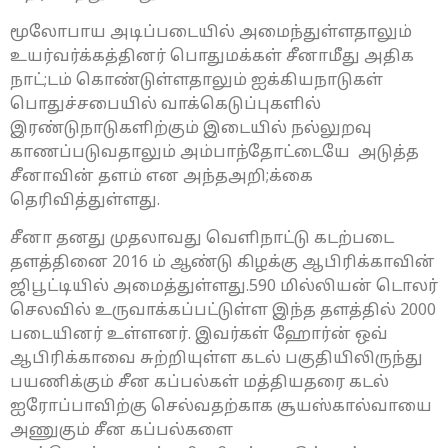
மூலோபாய அடிப்படையில் அமைந்துள்ளதாலும்
உயர்வர்க்கத்தினர் பொதுமக்கள் சீனாமீது அதிக
நாட்;டம் கொண்டுள்ளதாலும் ஐக்கியநாடுகள்
பொதுச்சபையில் வாக்கெடுப்புகளில்
இரண்டுநாடுகளிற்கும் இடையில் நல்லுறவு
காணப்படுவதாலும் அம்பாந்தோட்டையே அடுத்த
சீனாவின் தளம் என அந்தஅறி;க்கை
தெரிவித்துள்ளது.
சீனா தனது முதலாவது வெளிநாட்டு கடற்படை
தளத்தினை 2016 ம் ஆண்டு கிழக்கு ஆபிரிக்காவின்
ஜிபூட்டியில் அமைத்துள்ளது.590 மில்லியன் டொலர்
செலவில் உருவாக்கப்பட்டுள்ள இந்த தளத்தில் 2000
படையினர் உள்ளனர். இவர்கள் ஹோர்ன் ஒவ்
ஆபிரிக்காவை சுற்றியுள்ள கடல் பகுதியிலிருந்து
பயணிக்கும் சீன கப்பல்கள் மத்தியதரை கடல்
ஐரோப்பாவிற்கு செல்வதற்காக சூயஸ்கால்வாயை
அணுகும் சீன கப்பல்களை