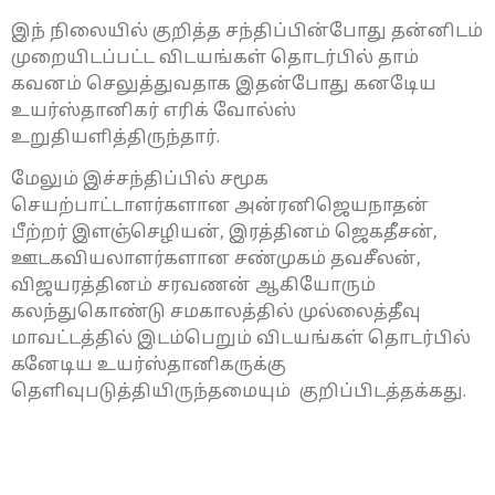
இந் நிலையில் குறித்த சந்திப்பின்போது தன்னிடம்
முறையிடப்பட்ட விடயங்கள் தொடர்பில் தாம்
கவனம் செலுத்துவதாக இதன்போது கனடேிய
உயர்ஸ்தானிகர் எரிக் வோல்ஸ்
உறுதியளித்திருந்தார்.
மேலும் இச்சந்திப்பில் சமூக
செயற்பாட்டாளர்களான அன்ரனிஜெயநாதன்
பீற்றர் இளஞ்செழியன், இரத்தினம் ஜெகதீசன்,
ஊடகவியலாளர்களான சண்முகம் தவசீலன்,
விஜயரத்தினம் சரவணன் ஆகியோரும்
கலந்துகொண்டு சமகாலத்தில் முல்லைத்தீவு
மாவட்டத்தில் இடம்பெறும் விடயங்கள் தொடர்பில்
கனேடிய உயர்ஸ்தானிகருக்கு
தெளிவுபடுத்தியிருந்தமையும் குறிப்பிடத்தக்கது.