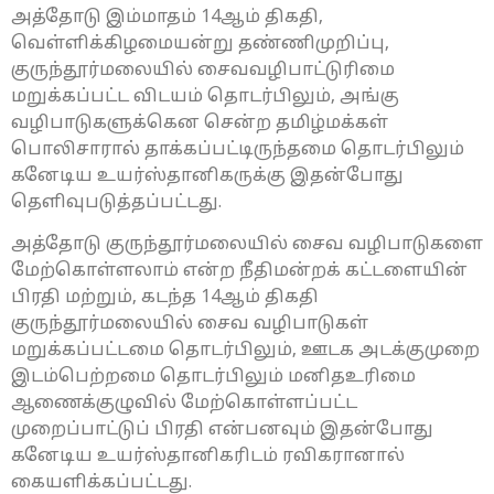
அத்தோடு இம்மாதம் 14ஆம் திகதி,
வெள்ளிக்கிழமையன்று தண்ணிமுறிப்பு,
குருந்தூர்மலையில் சைவவழிபாட்டுரிமை
மறுக்கப்பட்ட விடயம் தொடர்பிலும், அங்கு
வழிபாடுகளுக்கென சென்ற தமிழ்மக்கள்
பொலிசாரால் தாக்கப்பட்டிருந்தமை தொடர்பிலும்
கனேடிய உயர்ஸ்தானிகருக்கு இதன்போது
தெளிவுபடுத்தப்பட்டது.
அத்தோடு குருந்தூர்மலையில் சைவ வழிபாடுகளை
மேற்கொள்ளலாம் என்ற நீதிமன்றக் கட்டளையின்
பிரதி மற்றும், கடந்த 14ஆம் திகதி
குருந்தூர்மலையில் சைவ வழிபாடுகள்
மறுக்கப்பட்டமை தொடர்பிலும், ஊடக அடக்குமுறை
இடம்பெற்றமை தொடர்பிலும் மனிதஉரிமை
ஆணைக்குழுவில் மேற்கொள்ளப்பட்ட
முறைப்பாட்டுப் பிரதி என்பனவும் இதன்போது
கனேடிய உயர்ஸ்தானிகரிடம் ரவிகரானால்
கையளிக்கப்பட்டது.