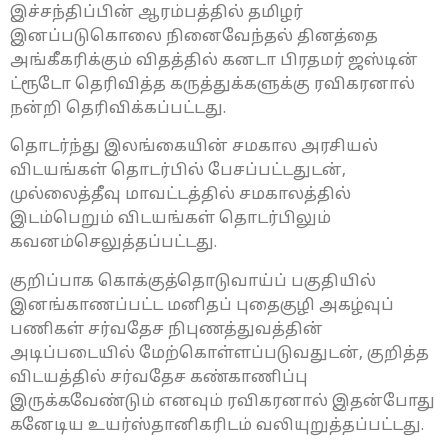
இச்சந்திப்பின் ஆரம்பத்தில் தமிழர்
இனப்படுகொலை நினைவேந்தல் தினத்தை
அங்கீகரிக்கும் விதத்தில் கனடா பிரதமர் ஜஸ்டின்
ட்ரூடோ தெரிவித்த கருத்துக்களுக்கு ரவிகரனால்
நன்றி தெரிவிக்கப்பட்டது.
தொடர்ந்து இலங்கையின் சமகால அரசியல்
விடயங்கள் தொடர்பில் பேசப்பட்டதுடன்,
முல்லைத்தீவு மாவட்டத்தில் சமகாலத்தில்
இடம்பெறும் விடயங்கள் தொடர்பிலும்
கவனம்செலுத்தப்பட்டது.
குறிப்பாக கொக்குத்தொடுவாய்ப் பகுதியில்
இனங்காணப்பட்ட மனிதப் புதைகுழி அகழ்வுப்
பணிகள் சர்வதேச நிபுணத்துவத்தின்
அடிப்படையில் மேற்கொள்ளப்படுவதுடன், குறித்த
விடயத்தில் சர்வதேச கண்காணிப்பு
இருக்கவேண்டும் எனவும் ரவிகரனால் இதன்போது
கனேடிய உயர்ஸ்தானிகரிடம் வலியுறுத்தப்பட்டது.