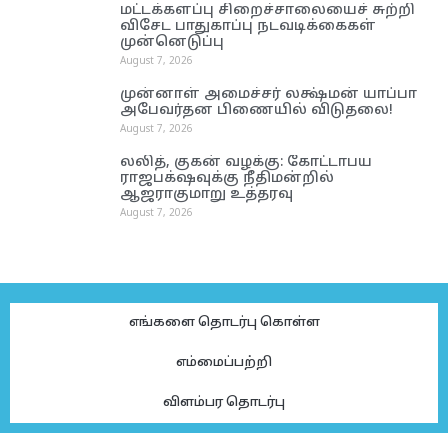
மட்டக்களப்பு சிறைச்சாலையைச் சுற்றி
விசேட பாதுகாப்பு நடவடிக்கைகள்
முன்னெடுப்பு
August 7, 2026
முன்னாள் அமைச்சர் லக்ஷ்மன் யாப்பா
அபேவர்தன பிணையில் விடுதலை!
August 7, 2026
லலித், குகன் வழக்கு: கோட்டாபய
ராஜபக்‌ஷவுக்கு நீதிமன்றில்
ஆஜராகுமாறு உத்தரவு
August 7, 2026
எங்களை தொடர்பு கொள்ள
எம்மைப்பற்றி
விளம்பர தொடர்பு