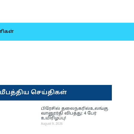
ிகள்
மீபத்திய செய்திகள்
பிரேசில் தலைநகரில்உலங்கு
வானூர்தி விபத்து: 4 பேர்
உயிரிழப்பு!
August 9, 2026