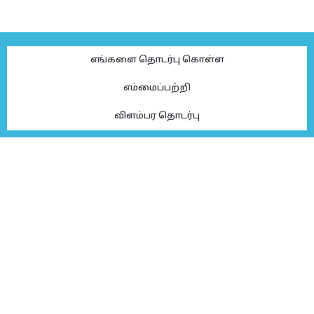
எங்களை தொடர்பு கொள்ள
எம்மைப்பற்றி
விளம்பர தொடர்பு