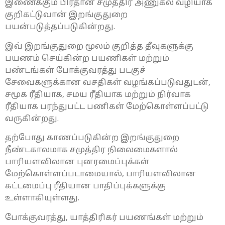
இணைக்கும் பிரதான சமுத்திர அணுகல் வழியாக
குறிகட்டுவான் இறங்குதுறை
பயன்படுத்தப்படுகின்றது.
இவ் இறங்குதுறை மூலம் குறித்த தீவுகளுக்கு
பயணம் செய்கின்ற பயணிகள் மற்றும்
பண்டங்கள் போக்குவரத்து படகுச்
சேவைகளுக்கான வசதிகள் வழங்கப்படுவதுடன்,
சமூக ரீதியாக, சமய ரீதியாக மற்றும் நிர்வாக
ரீதியாக பரந்துபட்ட பணிகள் மேற்கொள்ளப்பட்டு
வருகின்றது.
தற்போது காணப்படுகின்ற இறங்குதுறை
நீண்டகாலமாக சமுத்திர நிலைமைகளால்
பாரியளவிலான புனரமைப்புக்கள்
மேற்கொள்ளப்படாமையால், பாரியளவிலான
கட்டமைப்பு ரீதியான பாதிப்புக்களுக்கு
உள்ளாகியுள்ளது.
போக்குவரத்து, யாத்திரிகர் பயணங்கள் மற்றும்