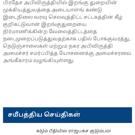
பிரதேச அபிவிருத்தியில் இறங்கு துறையின்
முக்கியத்துவத்தை அடையாளங் கண்டு
இடைநிலை வரவு செலவுத்திட்ட சட்டகத்தின் கீழ்
குறிகட்டுவான் இறங்குதுறையை
நிர்மாணிக்கின்ற வேலைத்திட்டத்தை
நடைமுறைப்படுத்துவதற்காக பதில் போக்குவரத்து,
நெடுஞ்சாலைகள் மற்றும் நகர அபிவிருத்தி
அமைச்சர் சமர்ப்பித்த யோசனைக்கு அமைச்சரவை
அங்கீகாரம் வழங்கியுள்ளது.
சமீபத்திய செய்திகள்
கடும் பீதியில் ராஜபக்ச குடும்பம்!