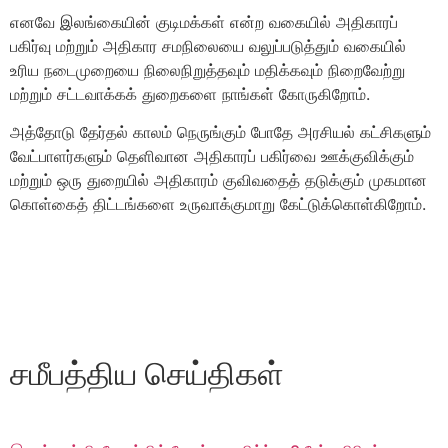
எனவே இலங்கையின் குடிமக்கள் என்ற வகையில் அதிகாரப்
பகிர்வு மற்றும் அதிகார சமநிலையை வலுப்படுத்தும் வகையில்
உரிய நடைமுறையை நிலைநிறுத்தவும் மதிக்கவும் நிறைவேற்று
மற்றும் சட்டவாக்கக் துறைகளை நாங்கள் கோருகிறோம்.
அத்தோடு தேர்தல் காலம் நெருங்கும் போதே அரசியல் கட்சிகளும்
வேட்பாளர்களும் தெளிவான அதிகாரப் பகிர்வை ஊக்குவிக்கும்
மற்றும் ஒரு துறையில் அதிகாரம் குவிவதைத் தடுக்கும் முகமான
கொள்கைத் திட்டங்களை உருவாக்குமாறு கேட்டுக்கொள்கிறோம்.
சமீபத்திய செய்திகள்