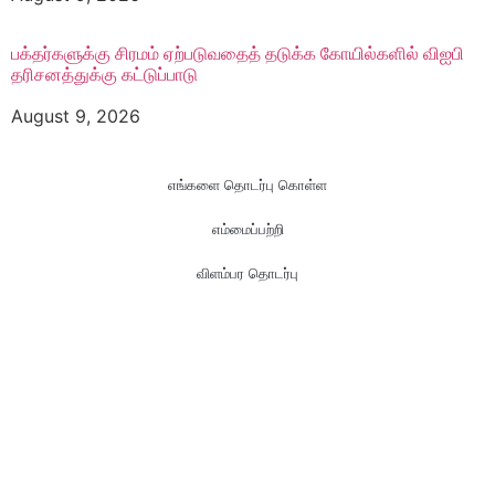
பக்தர்களுக்கு சிரமம் ஏற்படுவதைத் தடுக்க கோயில்களில் விஐபி
தரிசனத்துக்கு கட்டுப்பாடு
August 9, 2026
எங்களை தொடர்பு கொள்ள
எம்மைப்பற்றி
விளம்பர தொடர்பு