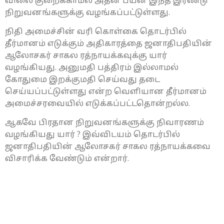
விலை குறைக்காமல் அதன் பயன் இந்த இரண்டு
நிறுவனங்களுக்கு வழங்கப்பட்டுள்ளது.
நிதி அமைச்சின் வரி கொள்கை தொடர்பில்
தீர்மானம் எடுக்கும் அதிகாரத்தை ஜனாதிபதியின்
ஆலோசகர் சாகல ரத்நாயக்கவுக்கு யார்
வழங்கியது. அனுமதி பத்திரம் இல்லாமல்
கோதுமை இறக்குமதி செய்வது தடை
செய்யப்பட்டுள்ளது என்ற வெளியான தீர்மானம்
அமைச்சரவையில் எடுக்கப்பட்டதொன்றல்ல.
ஆகவே பிரதான நிறுவனங்களுக்கு நிவாரணம்
வழங்கியது யார் ? இவ்விடயம் தொடர்பில்
ஜனாதிபதியின் ஆலோசகர் சாகல ரத்நாயக்கவை
விசாரிக்க வேண்டும் என்றார்.