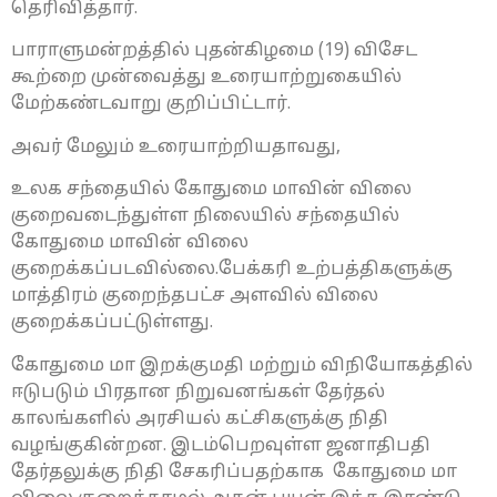
தெரிவித்தார்.
பாராளுமன்றத்தில் புதன்கிழமை (19) விசேட
கூற்றை முன்வைத்து உரையாற்றுகையில்
மேற்கண்டவாறு குறிப்பிட்டார்.
அவர் மேலும் உரையாற்றியதாவது,
உலக சந்தையில் கோதுமை மாவின் விலை
குறைவடைந்துள்ள நிலையில் சந்தையில்
கோதுமை மாவின் விலை
குறைக்கப்படவில்லை.பேக்கரி உற்பத்திகளுக்கு
மாத்திரம் குறைந்தபட்ச அளவில் விலை
குறைக்கப்பட்டுள்ளது.
கோதுமை மா இறக்குமதி மற்றும் விநியோகத்தில்
ஈடுபடும் பிரதான நிறுவனங்கள் தேர்தல்
காலங்களில் அரசியல் கட்சிகளுக்கு நிதி
வழங்குகின்றன. இடம்பெறவுள்ள ஜனாதிபதி
தேர்தலுக்கு நிதி சேகரிப்பதற்காக கோதுமை மா