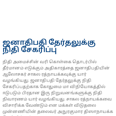
ஜனாதிபதி தேர்தலுக்கு
நிதி சேகரிப்பு
நிதி அமைச்சின் வரி கொள்கை தொடர்பில்
தீர்மானம் எடுக்கும் அதிகாரத்தை ஜனாதிபதியின்
ஆலோசகர் சாகல ரத்நாயக்கவுக்கு யார்
வழங்கியது. ஜனாதிபதி தேர்தலுக்கு நிதி
சேகரிப்பதற்காக கோதுமை மா விநியோகத்தில்
ஈடுபடும் பிரதான இரு நிறுவனங்களுக்கு நிதி
நிவாரணம் யார் வழங்கியது. சாகல ரத்நாயக்கவை
விசாரிக்க வேண்டும் என மக்கள் விடுதலை
முன்னணியின் தலைவர் அநுரகுமார திஸாநாயக்க