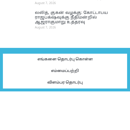
August 7, 2026
லலித், குகன் வழக்கு: கோட்டாபய
ராஜபக்‌ஷவுக்கு நீதிமன்றில்
ஆஜராகுமாறு உத்தரவு
August 7, 2026
எங்களை தொடர்பு கொள்ள
எம்மைப்பற்றி
விளம்பர தொடர்பு