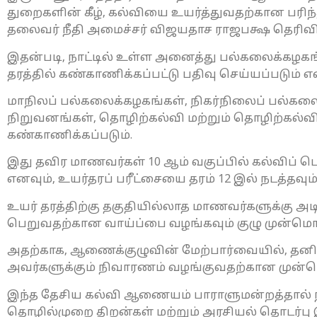
துறைகளின் கீழ், கல்வியை உயர்த்துவதற்கான பரி
தலைவர் நீதி அமைச்சர் விஜயதாச ராஜபக்ஷ தெரிவித
இதன்படி, நாட்டில் உள்ள அனைத்து பல்கலைக்கழகங்
தரத்தில் கண்காணிக்கப்பட்டு பதிவு செய்யப்படும் எ
மாநிலப் பல்கலைக்கழகங்கள், நிகர்நிலைப் பல்கலை
நிறுவனங்கள், தொழிற்கல்வி மற்றும் தொழிற்கல்வ
கண்காணிக்கப்படும்.
இது தவிர மாணவர்கள் 10 ஆம் வகுப்பில் கல்விப் ப
எனவும், உயர்தரப் பரீட்சையை தரம் 12 இல் நடத்தவும்
உயர் தரத்திற்கு தகுதியில்லாத மாணவர்களுக்கு அடித
பெறுவதற்கான வாய்ப்பை வழங்கவும் குழு முன்மொழ
அதற்காக, ஆணைக்குழுவின் மேற்பார்வையில், தனி
அவர்களுக்கும் நிவாரணம் வழங்குவதற்கான முன்ம
இந்த தேசிய கல்வி ஆணையம் பாராளுமன்றத்தால் நிய
தொழில்முறை திறன்கள் மற்றும் அரசியல் தொடர்ப