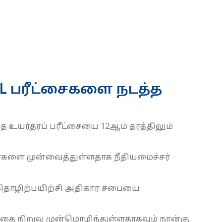
 A/L பரீட்சைகளை நடத்த
 உயர்தரப் பரீட்சையை 12ஆம் தரத்திலும்
ைகளை முன்வைத்துள்ளதாக நீதியமைச்சர்
 தொழிற்பயிற்சி அதிகார சபையை
தை நிறுவ முன்மொழிந்துள்ளதாகவும் நான்கு