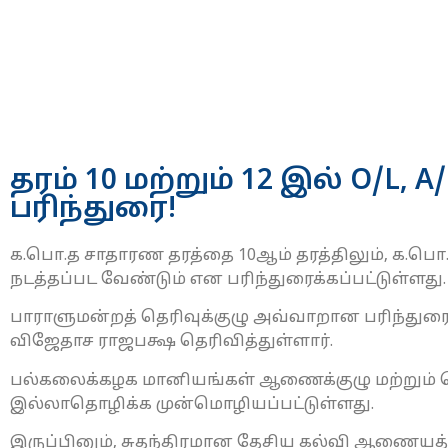
தரம் 10 மற்றும் 12 இல் O/L,
பரிந்துரை!
க.பொ.த சாதாரண தரத்தை 10ஆம் தரத்திலும், க.பொ.த
நடத்தப்பட வேண்டும் என பரிந்துரைக்கப்பட்டுள்ளது.
பாராளுமன்றத் தெரிவுக்குழு அவ்வாறான பரிந்துர
விஜேதாச ராஜபக்ஷ தெரிவித்துள்ளார்.
பல்கலைக்கழக மானியங்கள் ஆணைக்குழு மற்றும்
இல்லாதொழிக்க முன்மொழியப்பட்டுள்ளது.
இருப்பினும், சுதந்திரமான தேசிய கல்வி ஆணையத்