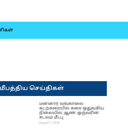
ிகள்
மீபத்திய செய்திகள்
மன்னார் வங்காலை
கடற்கரையில் கரை ஒதுங்கிய
நிலையில் ஆண் ஒருவரின்
சடலம் மீட்பு
August 7, 2026