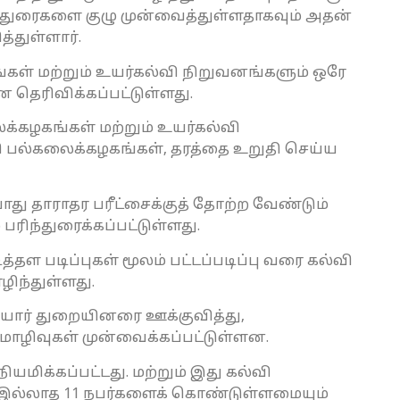
ந்துரைகளை குழு முன்வைத்துள்ளதாகவும் அதன்
்துள்ளார்.
கள் மற்றும் உயர்கல்வி நிறுவனங்களும் ஒரே
ன தெரிவிக்கப்பட்டுள்ளது.
க்கழகங்கள் மற்றும் உயர்கல்வி
ி பல்கலைக்கழகங்கள், தரத்தை உறுதி செய்ய
ொது தாராதர பரீட்சைக்குத் தோற்ற வேண்டும்
 பரிந்துரைக்கப்பட்டுள்ளது.
்தள படிப்புகள் மூலம் பட்டப்படிப்பு வரை கல்வி
ிந்துள்ளது.
யார் துறையினரை ஊக்குவித்து,
ொழிவுகள் முன்வைக்கப்பட்டுள்ளன.
மிக்கப்பட்டது. மற்றும் இது கல்வி
ு இல்லாத 11 நபர்களைக் கொண்டுள்ளமையும்