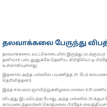
தலவாக்கலை பேருந்து விபத்த
தலவாக்கலை, வட்டகொடையில் இருந்து மடக்கும்பு
தனியார் பஸ், துனுக்கே தெனிய, கிரிதியெட்டி பிரதே
உள்ளாகியுள்ளது.
இதனால் அந்த பஸ்ஸில் பயணித்த 26 பேர் காயம
தெரிவித்தனர்.
இந்த சம்பவம் ஞாயிற்றுக்கிழமை மாலை 4.30 மணிய
விபத்து இடம்பெற்ற போது, அந்த பஸ்ஸில் 26 க்கும்
காயமடைந்தவர்கள் கொத்மலை பி​ரதேச வைத்தியசால