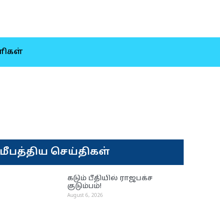
ிகள்
மீபத்திய செய்திகள்
கடும் பீதியில் ராஜபக்ச
குடும்பம்!
August 6, 2026