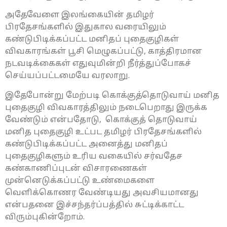
அதேவேளை இலங்கையின் தமிழர்
பிரதேசங்களில் இதுகால வரையிலும்
கண்டுபிடிக்கப்பட்ட மனிதப் புதைகுழிகள்
விவகாரங்கள் பூசி மெழுகப்பட்டு, காத்திரமான
நடவடிக்கைகள் எதுவுமின்றி நீர்த்துப்போகச்
செய்யப்பட்டமையே வரலாறு.
இதேபோன்று மேற்படி கொக்குத்தொடுவாய் மனித
புதைகுழி விவகாரத்திலும் நடைபெறாது இருக்க
வேண்டும் என்பதோடு, கொக்குத் தொடுவாய்
மனித புதைகுழி உட்பட தமிழர் பிரதேசங்களில்
கண்டுபிடிக்கப்பட்ட அனைத்து மனிதப்
புதைகுழிகளும் உரிய வகையில் சர்வதேச
கண்காணிப்புடன் விசாரணைகள்
முன்னெடுக்கப்பட்டு உண்மைகளை
வெளிக்கொணர வேண்டியது அவசியமானது
என்பதனை இச்சந்தர்ப்பத்தில் சுட்டிக்காட்ட
விரும்புகின்றோம்.