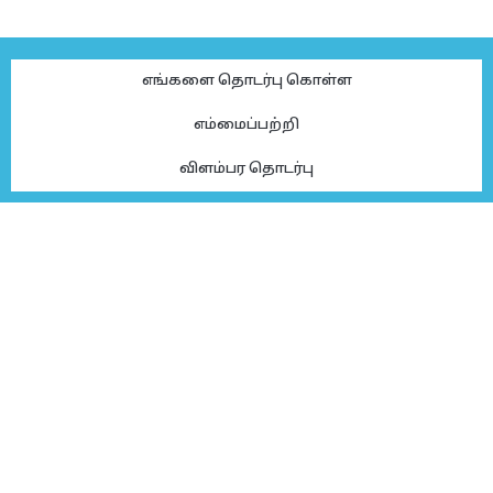
எங்களை தொடர்பு கொள்ள
எம்மைப்பற்றி
விளம்பர தொடர்பு