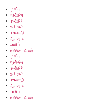
Skip
to
முகப்பு
content
ஈழத்தீவு
புலத்தில்
தமிழகம்
பன்னாடு
ஆய்வுகள்
மாவீரர்
காணொளிகள்
முகப்பு
ஈழத்தீவு
புலத்தில்
தமிழகம்
பன்னாடு
ஆய்வுகள்
மாவீரர்
காணொளிகள்