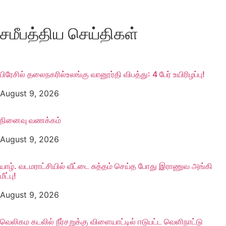
சமீபத்திய செய்திகள்
பிரேசில் தலைநகரில்உலங்கு வானூர்தி விபத்து: 4 பேர் உயிரிழப்பு!
August 9, 2026
நினைவு வணக்கம்
August 9, 2026
யாழ். வடமராட்சியில் வீட்டை சுத்தம் செய்த போது இராணுவ அங்கி
மீட்பு!
August 9, 2026
வெலிகம கடலில் நீர்சறுக்கு விளையாட்டில் ஈடுபட்ட வெளிநாட்டு