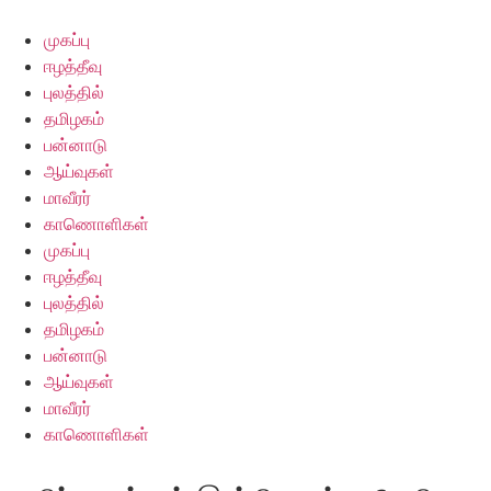
Skip
to
முகப்பு
content
ஈழத்தீவு
புலத்தில்
தமிழகம்
பன்னாடு
ஆய்வுகள்
மாவீரர்
காணொளிகள்
முகப்பு
ஈழத்தீவு
புலத்தில்
தமிழகம்
பன்னாடு
ஆய்வுகள்
மாவீரர்
காணொளிகள்