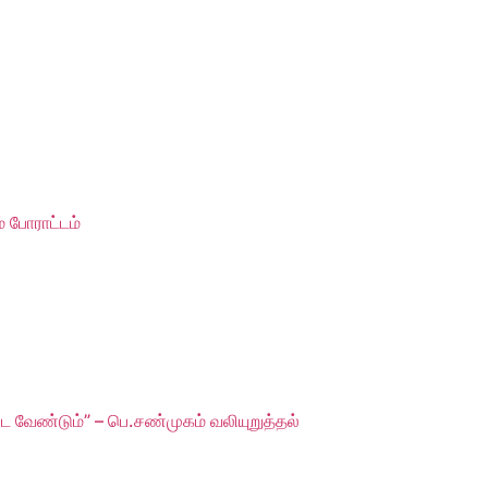
 போராட்டம்
ட வேண்டும்” – பெ.சண்முகம் வலியுறுத்தல்