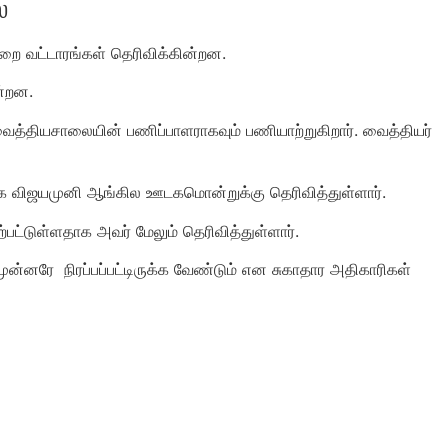
்
றை வட்டாரங்கள் தெரிவிக்கின்றன.
ன்றன.
 வைத்தியசாலையின் பணிப்பாளராகவும் பணியாற்றுகிறார். வைத்தியர்
சக விஜயமுனி ஆங்கில ஊடகமொன்றுக்கு தெரிவித்துள்ளார்.
்டுள்ளதாக அவர் மேலும் தெரிவித்துள்ளார்.
ன்னரே நிரப்பப்பட்டிருக்க வேண்டும் என சுகாதார அதிகாரிகள்