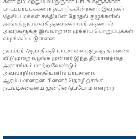
கணிதம் மற்றும் விஞ்ஞான பாடங்களுக்கான
பாடப்பரப்புக்களை தயாரிக்கின்றனர். இவர்கள்
தேசிய மக்கள் சக்தியின் தேர்தல் குழுக்களில்
அங்கத்துவம் வகித்தவர்களாவர். அதனால்
அவர்களுக்கு இவ்வாறான முக்கிய பொறுப்புக்கள்
வழங்கப்பட்டுள்ளன.
நவம்பர் 7ஆம் திகதி பாடசாலைகளுக்கு தவணை
விடுமுறை வழங்க முன்னர் இந்த தீர்மானத்தை
அரசாங்கம் மாற்ற வேண்டும்.
அவ்வாறில்லையெனில் பாடசாலை
ஆரம்பமானதன் பின்னர் தொழிற்சங்க
நடவடிக்கையை முன்னெடுப்போம் என்றார்.