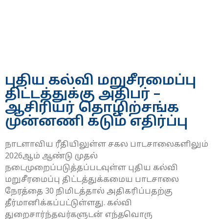
புதிய கல்வி மறுசீரமைப்பு
திட்டத்துக்கு அதிபர் –
ஆசிரியர் தொழிற்சங்க
முன்னணி கடும் எதிர்ப்பு
நாடளாவிய ரீதியிலுள்ள சகல பாடசாலைகளிலும்
2026ஆம் ஆண்டு முதல்
நடைமுறைப்படுத்தப்படவுள்ள புதிய கல்வி
மறுசீரமைப்பு திட்டத்துக்கமைய பாடசாலை
நேரத்தை 30 நிமிடத்தால் அதிகரிப்பதற்கு
தீர்மானிக்கப்பட்டுள்ளது. கல்வி
துறைசார்ந்தவர்களுடன் எந்தவொரு