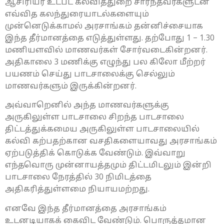
ஆசிரியர் உட்பட கல்வித்துறை சார்ந்தவர்களுடன்
எவ்வித கலந்துரையாடல்களையும்
முன்னெடுக்காமல் அரசாங்கம் தன்னிச்சையாக
இந்த தீர்மானத்தை எடுத்துள்ளது. தற்போது 1 – 1.30
மணியளவில் மாணவர்கள் சோர்வடைகின்றனர்.
அதிகாலை 3 மணிக்கு எழுந்து பல கிலோ மீற்றர்
பயணம் செய்து பாடசாலைக்கு செல்லும்
மாணவர்களும் இருக்கின்றனர்.
அவ்வாறெனில் அந்த மாணவர்களுக்கு
அருகிலுள்ள பாடசாலை சிறந்த பாடசாலை
திட்டத்துக்கமைய அருகிலுள்ள பாடசாலையில்
கல்வி கற்பதற்கான வசதிகளையாவது அரசாங்கம்
ஏற்படுத்திக் கொடுக்க வேண்டும். இவ்வாறு
எந்தவொரு முன்னாயத்தமும் திட்டமிடலும் இன்றி
பாடசாலை நேரத்தில் 30 நிமிடத்தை
அதிகரித்துள்ளமை நியாயமற்றது.
எனவே இந்த தீர்மானத்தை அரசாங்கம்
உடனடியாகக் கைவிட வேண்டும். பொருத்தமான