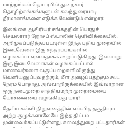
மாற்றங்கள் தொடர்பில் துறைசார்
தொழிற்சங்கங்களுடன் கலந்துரையாடி
தீர்மானங்களை எடுக்க வேண்டும் என்றார்.
இலங்கை ஆசிரியர் சங்கத்தின் பொதுச்
செயலாளர் ஜோசப் ஸ்டாலின் தெரிவிக்கையில்,
அறிமுகப்படுத்தப்படவுள்ள இந்த புதிய முறையில்
இடைவேளை இரு சந்தர்ப்பங்களில்
வழங்கப்படவுள்ளதாகக் கூறப்படுகிறது. இவ்வாறு
இரு இடைவேளைகள் வழங்கப்பட்டால்
மாணவர்களை வகுப்பறைகளிலிருந்து
வெளியனுப்புவதற்கும், மீள அழைப்பதற்கும் கூட
நேரம் போதாது. அவ்வாறிருக்கையில் இவ்வாறான
ஒரு நடைமுறை சாத்தியமற்ற முறைமையை
யோசனையை வழங்கியது யார்?
தேசிய கல்வி நிறுவனத்தின் எவ்வித தகுதியும்
அற்ற குழுக்களாலேயே இந்த திட்டம்
முன்வைக்கப்பட்டுள்ளது. கலைத்துறை பட்டதாரிகள்