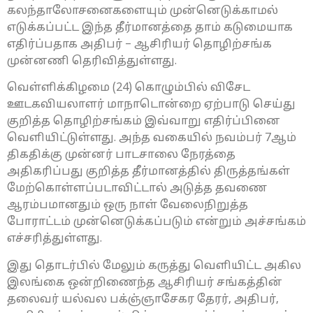
கலந்தாலோசனைகளையும் முன்னெடுக்காமல்
எடுக்கப்பட்ட இந்த தீர்மானத்தை தாம் கடுமையாக
எதிர்ப்பதாக அதிபர் – ஆசிரியர் தொழிற்சங்க
முன்னணி தெரிவித்துள்ளது.
வெள்ளிக்கிழமை (24) கொழும்பில் விசேட
ஊடகவியலாளர் மாநாடொன்றை ஏற்பாடு செய்து
குறித்த தொழிற்சங்கம் இவ்வாறு எதிர்ப்பினை
வெளியிட்டுள்ளது. அந்த வகையில் நவம்பர் 7ஆம்
திகதிக்கு முன்னர் பாடசாலை நேரத்தை
அதிகரிப்பது குறித்த தீர்மானத்தில் திருத்தங்கள்
மேற்கொள்ளப்படாவிட்டால் அடுத்த தவணை
ஆரம்பமானதும் ஒரு நாள் வேலைநிறுத்த
போராட்டம் முன்னெடுக்கப்படும் என்றும் அச்சங்கம்
எச்சரித்துள்ளது.
இது தொடர்பில் மேலும் கருத்து வெளியிட்ட அகில
இலங்கை ஒன்றிணைந்த ஆசிரியர் சங்கத்தின்
தலைவர் யல்வல பக்ஞ்ஞாசேகர தேரர், அதிபர்,