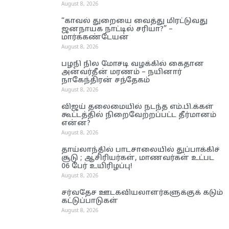
August 8, 2026
“காவல் துறையை வைத்து மிரட்டுவது
ஜனநாயக நாட்டில் சரியா?” –
மார்க்கண்டேயன்
August 8, 2026
பழநி நில மோசடி வழக்கில் கைதான
அன்வர்தீன் மரணம் – நயினார்
நாகேந்திரன் சந்தேகம்
August 8, 2026
விஜய் தலைமையில் நடந்த எம்.பி.க்கள்
கூட்டத்தில் நிறைவேற்றப்பட்ட தீர்மானம்
என்ன?
August 8, 2026
தாய்லாந்தில் பாடசாலையில் துப்பாக்கிச்
சூடு ; ஆசிரியர்கள், மாணவர்கள் உட்பட
06 பேர் உயிரிழப்பு!
August 8, 2026
சர்வதேச ஊடகவியலாளர்களுக்குக் கடும்
கட்டுப்பாடுகள்
August 8, 2026