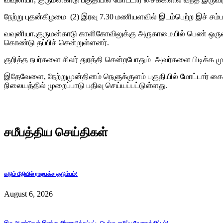
நேற்று புதன்கிழமை (2) இரவு 7.30 மணியளவில் இடம்பெற்ற இச் சம்
வவுனியா,குருமன்காடு காளிகோவிலுக்கு அருகாமையில் பெண் ஒருவர்
கொண்டு தப்பிச் சென்றுள்ளனர்.
குறித்த நபர்களை சிலர் துரத்தி சென்றபோதும் அவர்களை பிடிக்க ம
இதேவேளை, நேற்றுமுன்தினம் நெளுக்குளம் பகுதியில் மோட்டார் சை
நிலையத்தில் முறைப்பாடு பதிவு செய்யப்பட்டுள்ளது.
சமீபத்திய செய்திகள்
கடும் பீதியில் ராஜபக்ச குடும்பம்!
August 6, 2026