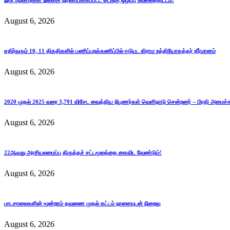
இரு ஆண்டுகள் இலக்கு நிர்ணயிக்கப்பட்ட டெங்கு ஒழிப்பு வேலைத்திட்டம்!
August 6, 2026
எதிர்வரும் 10, 11 திகதிகளில் பணிப்புறக்கணிப்பில் ஈடுபட கிராம உத்தியோகத்தர் தீர்மானம்
August 6, 2026
2020 முதல் 2025 வரை 3,791 விசேட வைத்திய நிபுணர்கள் வெளிநாடு சென்றனர் – பிரதி அமைச்
August 6, 2026
22ஆவது அரசியலமைப்பு திருத்தச் சட்டமூலத்தை கைவிட வேண்டும்!
August 6, 2026
பாடசாலைகளின் மூன்றாம் தவணை முதல் கட்டம் நாளையுடன் நிறைவு
August 6, 2026