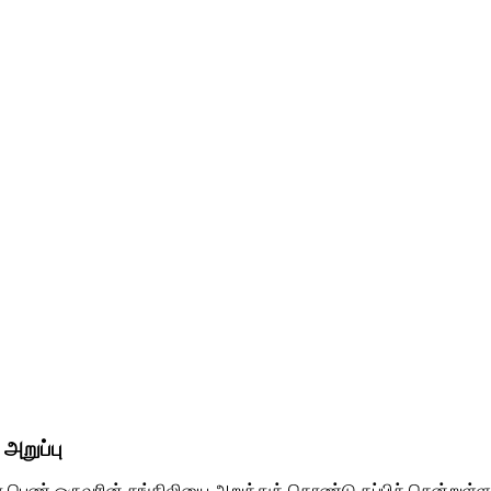
அறுப்பு
ர் பெண் ஒருவரின் சங்கிலியை அறுத்துக் கொண்டு தப்பிச் சென்றுள்ள