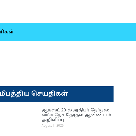
ிகள்
மீபத்திய செய்திகள்
ஆகஸ்ட் 20-ல் அதிபர் தேர்தல்:
வங்கதேச தேர்தல் ஆணை​யம்
அறிவிப்பு
August 7, 2026