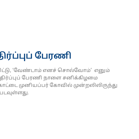
ர்ப்புப் பேரணி
்டு, ‘வேண்டாம் எனச் சொல்வோம்’ எனும்
திர்ப்புப் பேரணி நாளை சனிக்கிழமை
ோட்டை முனியப்பர் கோவில் முன்றலிலிருந்து
படவுள்ளது.