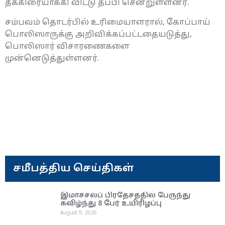
தீக்கிரையாக்கி விட்டு தப்பி சென்றுள்ளனர்.
சம்பவம் தொடர்பில் உரிமையாளரால், கோப்பாய்
பொலிஸாருக்கு அறிவிக்கப்பட்டதையடுத்து,
பொலிஸார் விசாரணைகளை
முன்னெடுத்துள்ளனர்.
சமீபத்திய செய்திகள்
இமாச்சலப் பிரதேசத்தில் பேருந்து
கவிழ்ந்து 8 பேர் உயிரிழப்பு
August 9, 2026