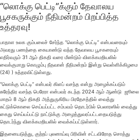
“லொக்கு பெட்டி”க்கும் தேவாலய
பூசகருக்கும் நீதிமன்றம் பிறப்பித்த
உத்தரவு!
பாதாள உலக கும்பலைச் சேர்ந்த “லொக்கு பெட்டி” என்பவரையும்
அவரது பணத்தை கையாண்டு வந்த தேவாலய பூசகரையும்
எதிர்வரும் 31 ஆம் திகதி வரை மீண்டும் விளக்கமறியலில்
வைக்குமாறு கொழும்பு நீதவான் நீதிமன்றம் இன்று வெள்ளிக்கிழமை
(24) ) உத்தரவிட்டுள்ளது.
“லொக்கு பெட்டி” என்பவர் கிளப் வசந்த என்று அழைக்கப்படும்
சுரேந்திர வசந்த பெரேரா என்பவர் கடந்த 2024 ஆம் ஆண்டு ஜூலை
மாதம் 8 ஆம் திகதி அத்துருகிரிய பிரதேசத்தில் வைத்து
சுட்டுக்கொலை செய்யப்பட்ட சம்பவம் தொடர்பில் பெலாரஸில் வைத்து
கைது செய்யப்பட்டு நாட்டுக்கு அழைத்துவரப்பட்டதையடுத்து
தொடர்ந்து விளக்கமறியலில் வைக்கப்பட்டுள்ளார்.
இதனையடுத்து, குற்றப் புலனாய்வு பிரிவின் சட்டவிரோத சொத்து