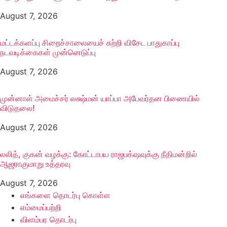
August 7, 2026
மட்டக்களப்பு சிறைச்சாலையைச் சுற்றி விசேட பாதுகாப்பு
நடவடிக்கைகள் முன்னெடுப்பு
August 7, 2026
முன்னாள் அமைச்சர் லக்ஷ்மன் யாப்பா அபேவர்தன பிணையில்
விடுதலை!
August 7, 2026
லலித், குகன் வழக்கு: கோட்டாபய ராஜபக்‌ஷவுக்கு நீதிமன்றில்
ஆஜராகுமாறு உத்தரவு
August 7, 2026
எங்களை தொடர்பு கொள்ள
எம்மைப்பற்றி
விளம்பர தொடர்பு