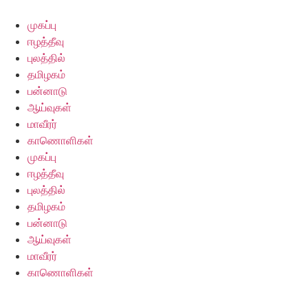
Skip
to
முகப்பு
content
ஈழத்தீவு
புலத்தில்
தமிழகம்
பன்னாடு
ஆய்வுகள்
மாவீரர்
காணொளிகள்
முகப்பு
ஈழத்தீவு
புலத்தில்
தமிழகம்
பன்னாடு
ஆய்வுகள்
மாவீரர்
காணொளிகள்