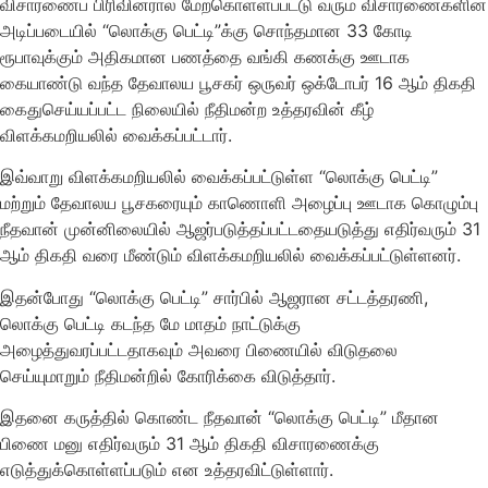
விசாரணைப் பிரிவினரால் மேற்கொள்ளப்பட்டு வரும் விசாரணைகளின்
அடிப்படையில் “லொக்கு பெட்டி”க்கு சொந்தமான 33 கோடி
ரூபாவுக்கும் அதிகமான பணத்தை வங்கி கணக்கு ஊடாக
கையாண்டு வந்த தேவாலய பூசகர் ஒருவர் ஒக்டோபர் 16 ஆம் திகதி
கைதுசெய்யப்பட்ட நிலையில் நீதிமன்ற உத்தரவின் கீழ்
விளக்கமறியலில் வைக்கப்பட்டார்.
இவ்வாறு விளக்கமறியலில் வைக்கப்பட்டுள்ள “லொக்கு பெட்டி”
மற்றும் தேவாலய பூசகரையும் காணொளி அழைப்பு ஊடாக கொழும்பு
நீதவான் முன்னிலையில் ஆஜர்படுத்தப்பட்டதையடுத்து எதிர்வரும் 31
ஆம் திகதி வரை மீண்டும் விளக்கமறியலில் வைக்கப்பட்டுள்ளனர்.
இதன்போது “லொக்கு பெட்டி” சார்பில் ஆஜரான சட்டத்தரணி,
லொக்கு பெட்டி கடந்த மே மாதம் நாட்டுக்கு
அழைத்துவரப்பட்டதாகவும் அவரை பிணையில் விடுதலை
செய்யுமாறும் நீதிமன்றில் கோரிக்கை விடுத்தார்.
இதனை கருத்தில் கொண்ட நீதவான் “லொக்கு பெட்டி” மீதான
பிணை மனு எதிர்வரும் 31 ஆம் திகதி விசாரணைக்கு
எடுத்துக்கொள்ளப்படும் என உத்தரவிட்டுள்ளார்.