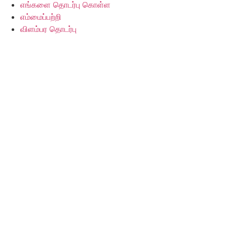
எங்களை தொடர்பு கொள்ள
எம்மைப்பற்றி
விளம்பர தொடர்பு